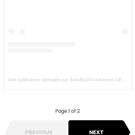
Une publication partagée par Estudio23Creaciones (@estudio23creaciones)
Page 1 of 2
PREVIOUS
NEXT