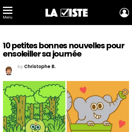
L
Menu
10 petites bonnes nouvelles pour
ensoleiller sa journée
by
Christophe B.