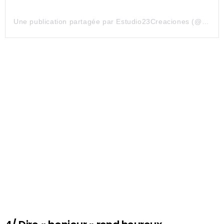
Une publication partagée par Estudio23Creaciones (@estudio23creaciones)