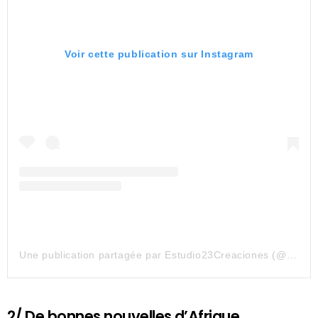
Voir cette publication sur Instagram
Une publication partagée par Estudio23Creaciones (@estudio23creaciones)
2/ De bonnes nouvelles d’Afrique