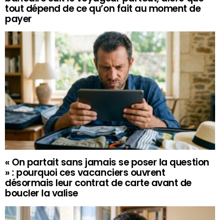
tout dépend de ce qu’on fait au moment de
payer
« On partait sans jamais se poser la question
» : pourquoi ces vacanciers ouvrent
désormais leur contrat de carte avant de
boucler la valise