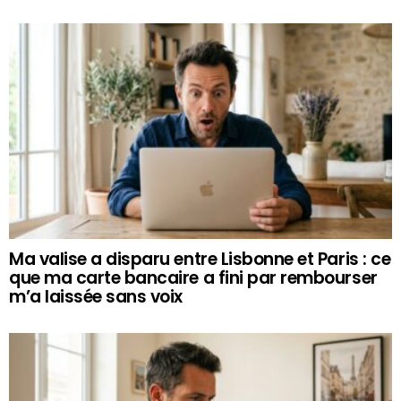
Ma valise a disparu entre Lisbonne et Paris : ce
que ma carte bancaire a fini par rembourser
m’a laissée sans voix