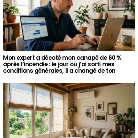
Mon expert a décoté mon canapé de 60 %
après l’incendie : le jour où j’ai sorti mes
conditions générales, il a changé de ton