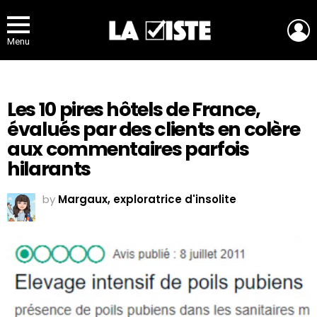
L
Menu
Les 10 pires hôtels de France,
évalués par des clients en colère
aux commentaires parfois
hilarants
by
Margaux, exploratrice d'insolite