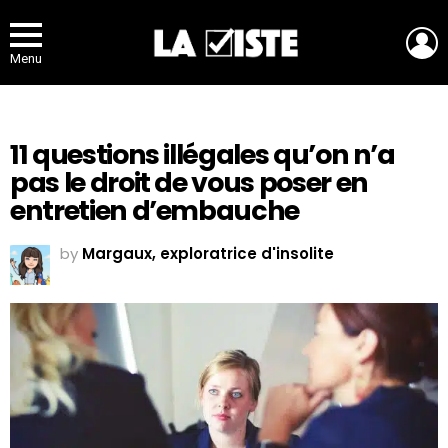
L
Menu
11 questions illégales qu’on n’a
pas le droit de vous poser en
entretien d’embauche
by
Margaux, exploratrice d'insolite