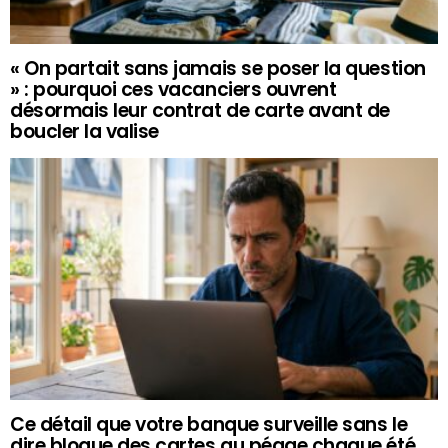
« On partait sans jamais se poser la question
» : pourquoi ces vacanciers ouvrent
désormais leur contrat de carte avant de
boucler la valise
Ce détail que votre banque surveille sans le
dire bloque des cartes au péage chaque été