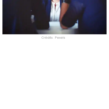
Crédits : Pexels