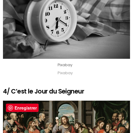
Pixabay
Pixabay
4/ C’est le Jour du Seigneur
Enregistrer