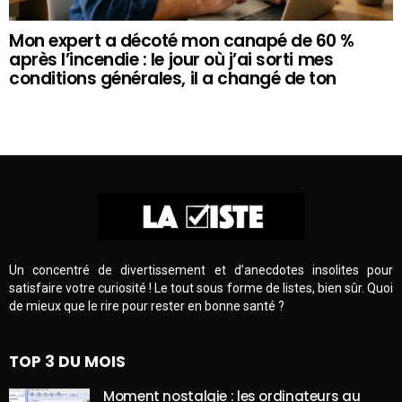
Mon expert a décoté mon canapé de 60 %
après l’incendie : le jour où j’ai sorti mes
conditions générales, il a changé de ton
Un concentré de divertissement et d’anecdotes insolites pour
satisfaire votre curiosité ! Le tout sous forme de listes, bien sûr. Quoi
de mieux que le rire pour rester en bonne santé ?
TOP 3 DU MOIS
Moment nostalgie : les ordinateurs au