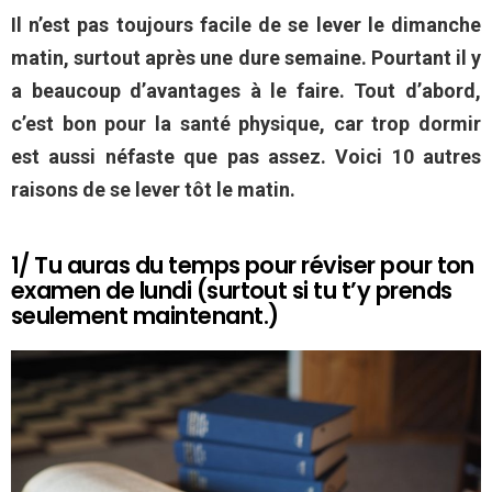
Il n’est pas toujours facile de se lever le dimanche
matin, surtout après une dure semaine. Pourtant il y
a beaucoup d’avantages à le faire. Tout d’abord,
c’est bon pour la santé physique, car trop dormir
est aussi néfaste que pas assez. Voici 10 autres
raisons de se lever tôt le matin.
1/ Tu auras du temps pour réviser pour ton
examen de lundi (surtout si tu t’y prends
seulement maintenant.)