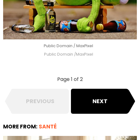
Public Domain / MaxPixel
Public Domain /MaxPixel
Page 1 of 2
PREVIOUS
NEXT
MORE FROM:
SANTÉ