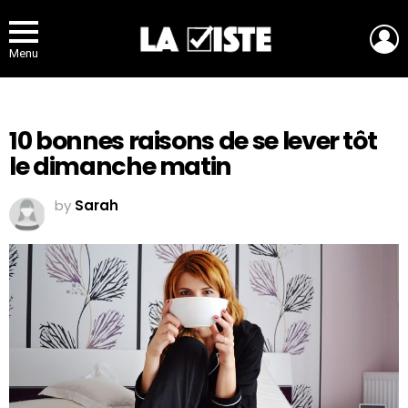
L
Menu
10 bonnes raisons de se lever tôt
le dimanche matin
by
Sarah