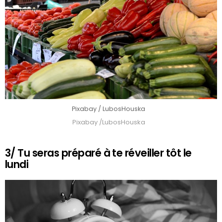
Pixabay / LubosHouska
Pixabay /LubosHouska
3/ Tu seras préparé à te réveiller tôt le
lundi