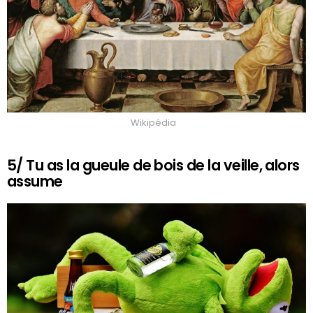
Wikipédia
5/ Tu as la gueule de bois de la veille, alors
assume