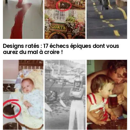
Designs ratés : 17 échecs épiques dont vous
aurez du mal à croire !