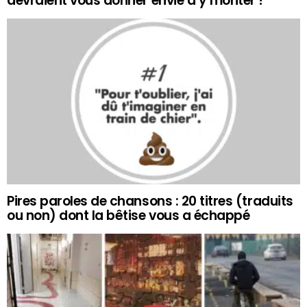
devraient vous donner envie d’y monter !
Pires paroles de chansons : 20 titres (traduits
ou non) dont la bêtise vous a échappé