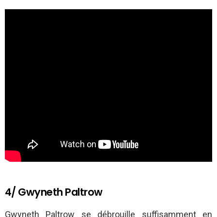
4/ Gwyneth Paltrow
Gwyneth Paltrow se débrouille suffisamment en