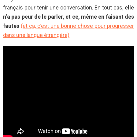
français pour tenir une conversation. En tout cas,
elle
n’a pas peur de le parler, et ce, même en faisant des
fautes
(et ça, c’est une bonne chose pour progresser
dans une langue étrangère)
.