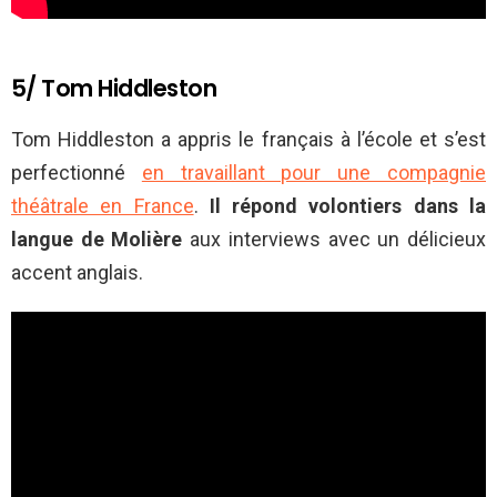
5/ Tom Hiddleston
Tom Hiddleston a appris le français à l’école et s’est
perfectionné
en travaillant pour une compagnie
théâtrale en France
.
Il répond volontiers dans la
langue de Molière
aux interviews avec un délicieux
accent anglais.