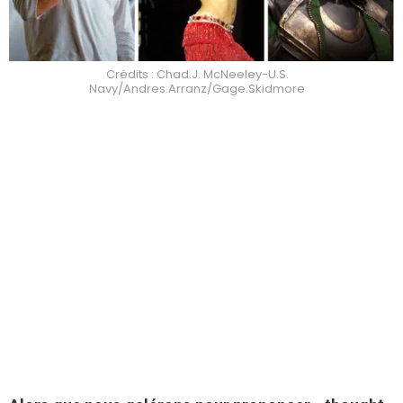
Crédits : Chad.J. McNeeley-U.S.
Navy/Andres.Arranz/Gage.Skidmore