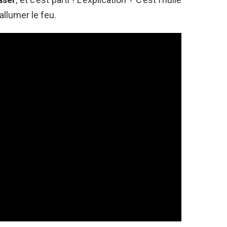
allumer le feu.