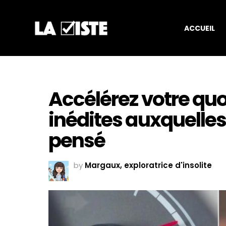
ACCUEIL
Accélérez votre quo
inédites auxquelles
pensé
by
Margaux, exploratrice d'insolite