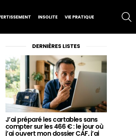
S
VERTISSEMENT
INSOLITE
VIE PRATIQUE
DERNIÈRES LISTES
J’ai préparé les cartables sans
compter sur les 466 € : le jour où
j’ai ouvert mon dossier CAF, j’ai