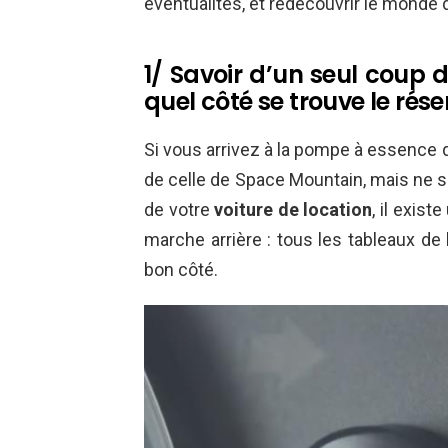
éventualités, et redécouvrir le monde 
1/ Savoir d’un seul coup d
quel côté se trouve le rése
Si vous arrivez à la pompe à essence qu
de celle de Space Mountain, mais ne 
de votre
voiture de location
, il exist
marche arrière : tous les tableaux de 
bon côté.