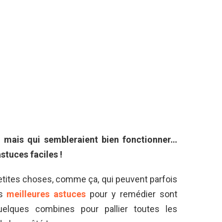
, mais qui sembleraient bien fonctionner…
stuces faciles !
petites choses, comme ça, qui peuvent parfois
s
meilleures
astuces
pour y remédier sont
uelques combines pour pallier toutes les