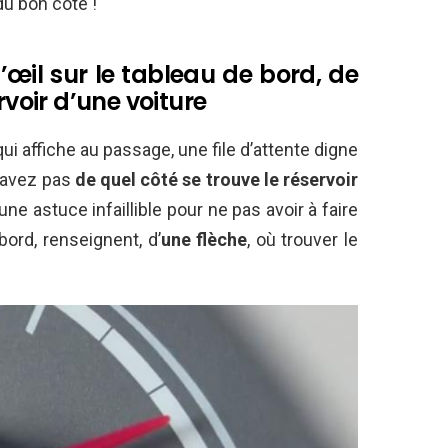
du bon côté !
’œil sur le tableau de bord, de
rvoir d’une voiture
i affiche au passage, une file d’attente digne
savez pas
de quel côté se trouve le réservoir
e une astuce infaillible pour ne pas avoir à faire
bord, renseignent, d’
une flèche
, où trouver le