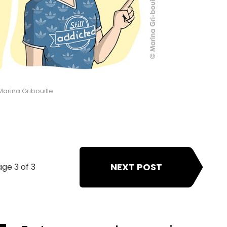
 Marina Gribouille
NEXT POST
ge 3 of 3