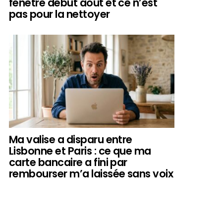
fenêtre début août et ce n’est
pas pour la nettoyer
Ma valise a disparu entre
Lisbonne et Paris : ce que ma
carte bancaire a fini par
rembourser m’a laissée sans voix