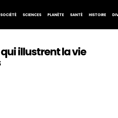
SOCIÉTÉ
SCIENCES
PLANÈTE
SANTÉ
HISTOIRE
DI
qui illustrent la vie
s