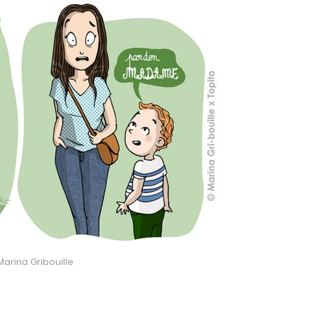
 Marina Gribouille