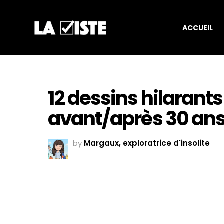
ACCUEIL
12 dessins hilarants 
avant/après 30 an
by
Margaux, exploratrice d'insolite