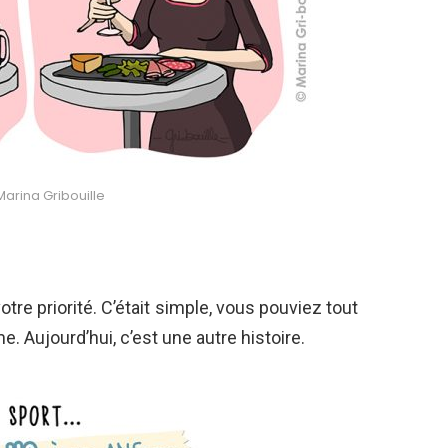
 Marina Gribouille
 votre priorité. C’était simple, vous pouviez tout
. Aujourd’hui, c’est une autre histoire.