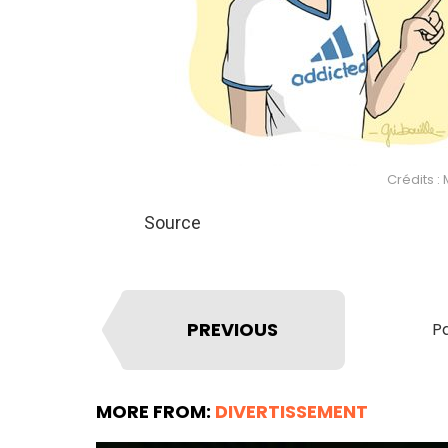
Crédits :
Source
PREVIOUS
Pa
MORE FROM:
DIVERTISSEMENT