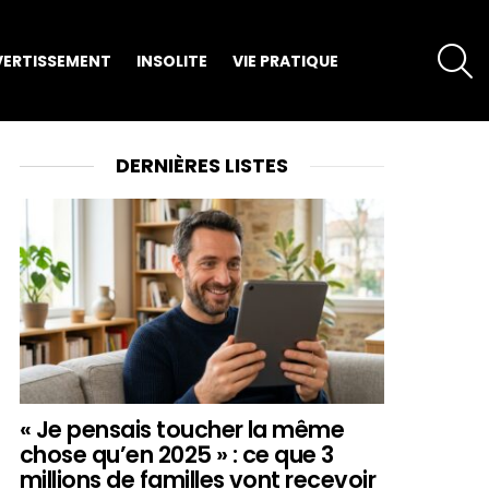
S
VERTISSEMENT
INSOLITE
VIE PRATIQUE
DERNIÈRES LISTES
« Je pensais toucher la même
chose qu’en 2025 » : ce que 3
millions de familles vont recevoir