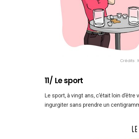
Crédits :
11/ Le sport
Le sport, à vingt ans, c’était loin d’être
ingurgiter sans prendre un centigramme