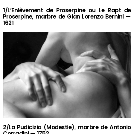
1/L’Enlèvement de Proserpine ou Le Rapt de
Proserpine, marbre de Gian Lorenzo Bernini —
1621
2/La Pudicizia (Modestie), marbre de Antonio
Corradini — 1752