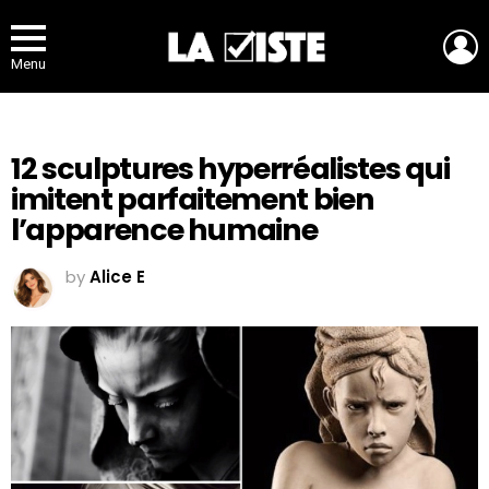
L
Menu
12 sculptures hyperréalistes qui
imitent parfaitement bien
l’apparence humaine
by
Alice E