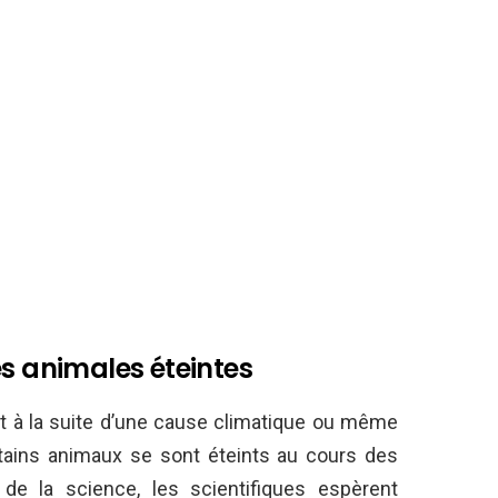
es animales éteintes
it à la suite d’une cause climatique ou même
rtains animaux se sont éteints au cours des
 de la science, les scientifiques espèrent