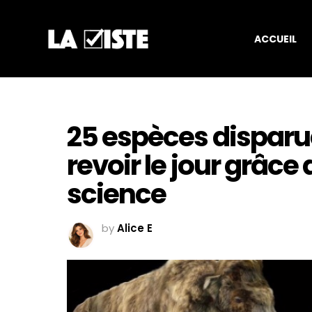
ACCUEIL
25 espèces disparu
revoir le jour grâce
science
by
Alice E