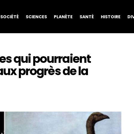
SOCIÉTÉ
SCIENCES
PLANÈTE
SANTÉ
HISTOIRE
DI
es qui pourraient
 aux progrès de la