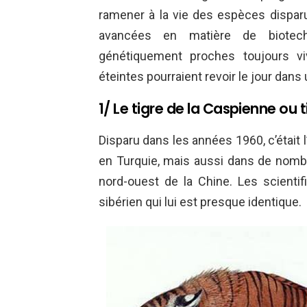
ramener à la vie des espèces dispar
avancées en matière de biotech
génétiquement proches toujours vi
éteintes pourraient revoir le jour dans u
1/ Le tigre de la Caspienne ou 
Disparu dans les années 1960, c’était l
en Turquie, mais aussi dans de nombr
nord-ouest de la Chine. Les scientif
sibérien qui lui est presque identique.