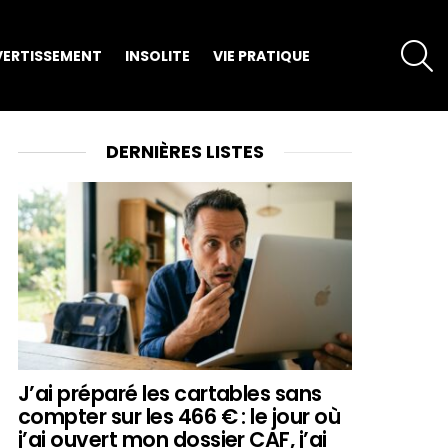
S
VERTISSEMENT
INSOLITE
VIE PRATIQUE
DERNIÈRES LISTES
J’ai préparé les cartables sans
compter sur les 466 € : le jour où
j’ai ouvert mon dossier CAF, j’ai