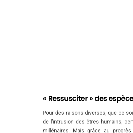
« Ressusciter » des espèc
Pour des raisons diverses, que ce so
de l’intrusion des êtres humains, ce
millénaires. Mais grâce au progrès