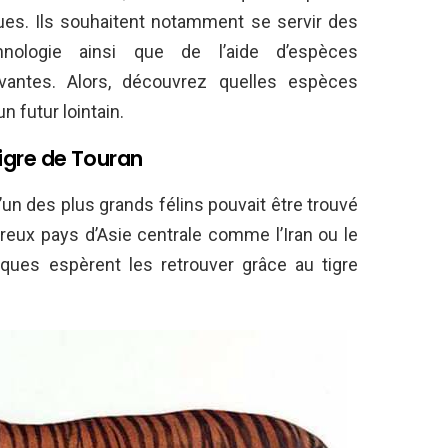
ues. Ils souhaitent notamment se servir des
nologie ainsi que de l’aide d’espèces
vantes. Alors, découvrez quelles espèces
n futur lointain.
tigre de Touran
’un des plus grands félins pouvait être trouvé
eux pays d’Asie centrale comme l’Iran ou le
iques espèrent les retrouver grâce au tigre