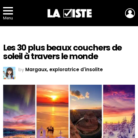
L
Menu
Les 30 plus beaux couchers de
soleil à travers le monde
by
Margaux, exploratrice d'insolite