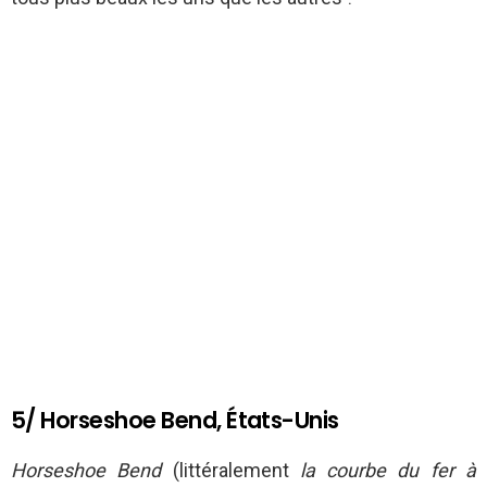
5/ Horseshoe Bend, États-Unis
Horseshoe Bend
(littéralement
la courbe du fer à