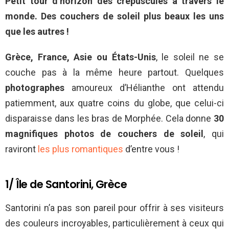
Petit tour d’horizon des crépuscules à travers le
monde. Des couchers de soleil plus beaux les uns
que les autres !
Grèce, France, Asie ou États-Unis
, le soleil ne se
couche pas à la même heure partout. Quelques
photographes
amoureux d’Hélianthe ont attendu
patiemment, aux quatre coins du globe, que celui-ci
disparaisse dans les bras de Morphée. Cela donne
30
magnifiques photos de couchers de soleil
, qui
raviront
les plus romantiques
d’entre vous !
1/ Île de Santorini, Grèce
Santorini n’a pas son pareil pour offrir à ses visiteurs
des couleurs incroyables, particulièrement à ceux qui