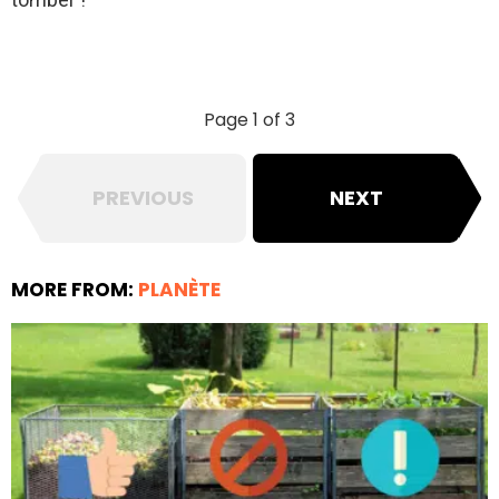
Page 1 of 3
PREVIOUS
NEXT
MORE FROM:
PLANÈTE