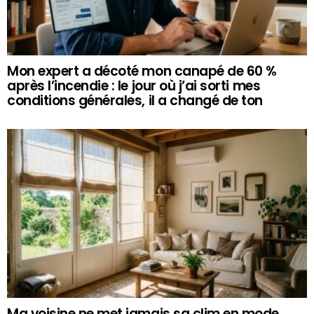
Mon expert a décoté mon canapé de 60 %
après l’incendie : le jour où j’ai sorti mes
conditions générales, il a changé de ton
Ma voisine ne met jamais sa clim en mode