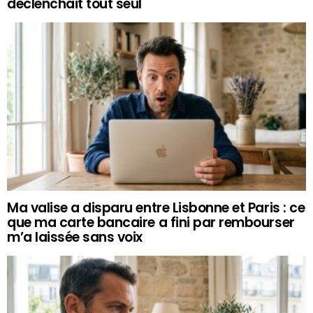
déclenchait tout seul
Ma valise a disparu entre Lisbonne et Paris : ce
que ma carte bancaire a fini par rembourser
m’a laissée sans voix