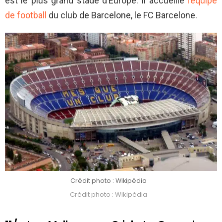
est le plus grand stade d’Europe. Il accueille
l’équipe
de football
du club de Barcelone, le FC Barcelone.
Crédit photo : Wikipédia
Crédit photo : Wikipédia