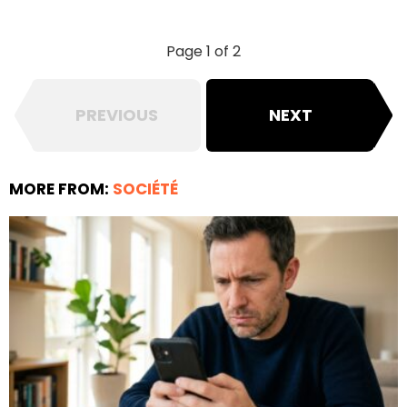
Page 1 of 2
PREVIOUS
NEXT
MORE FROM:
SOCIÉTÉ