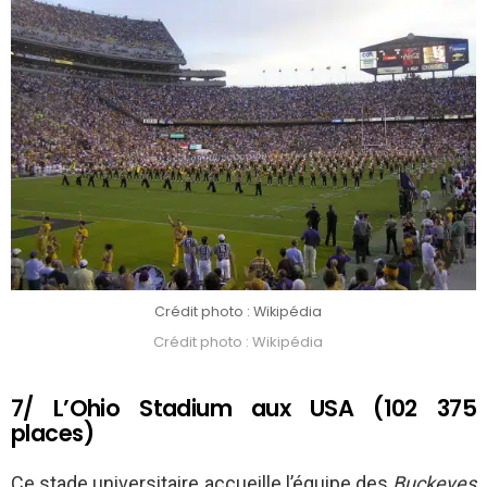
Crédit photo : Wikipédia
Crédit photo : Wikipédia
7/ L’Ohio Stadium aux USA (102 375
places)
Ce stade universitaire accueille l’équipe des
Buckeyes