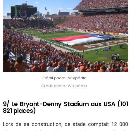
Crédit photo : Wikipédia
Crédit photo : Wikipédia
9/ Le Bryant-Denny Stadium aux USA (101
821 places)
Lors de sa construction, ce stade comptait 12 000