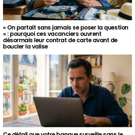
« On partait sans jamais se poser la question
» : pourquoi ces vacanciers ouvrent
désormais leur contrat de carte avant de
boucler la valise
Ce détail que votre banque surveille sans le