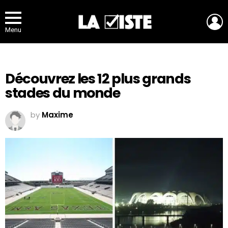
L
Menu
Découvrez les 12 plus grands
stades du monde
by
Maxime