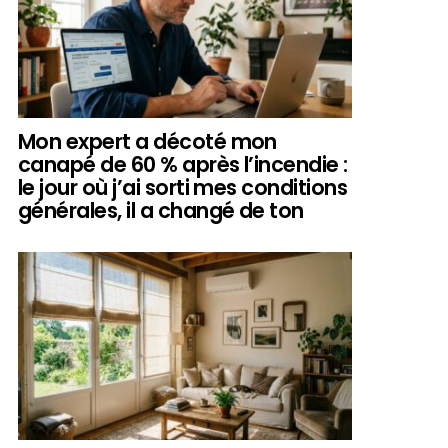
Mon expert a décoté mon
canapé de 60 % après l’incendie :
le jour où j’ai sorti mes conditions
générales, il a changé de ton