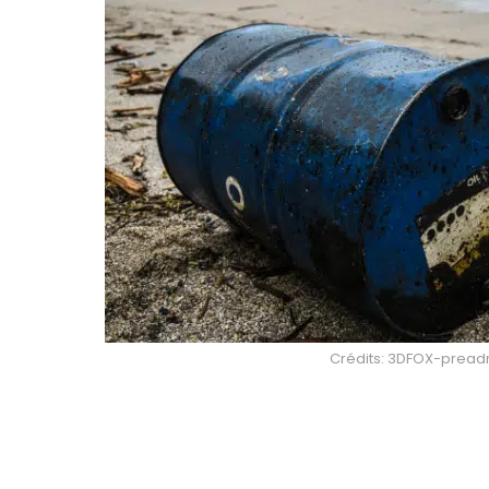
Crédits: 3DFOX-preadr