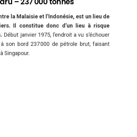
aru – 237 000 tonnes
tre la Malaisie et l’Indonésie, est un lieu de
ers. Il constitue donc d’un lieu à risque
.
Début janvier 1975, l’endroit a vu s’échouer
à son bord 237 000 de pétrole brut, faisant
à Singapour.