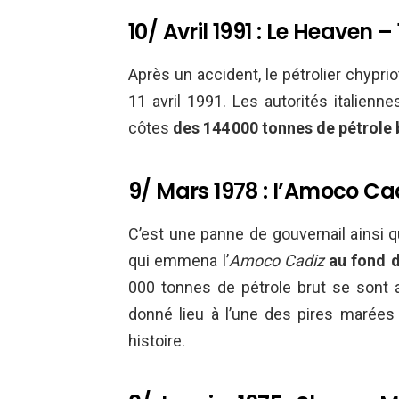
10/ Avril 1991 : Le Heaven 
Après un accident, le pétrolier chypri
11 avril 1991. Les autorités italienn
côtes
des
144 000 tonnes de pétrole b
9/ Mars 1978 : l’Amoco Ca
C’est une panne de gouvernail ainsi
qui emmena l’
Amoco Cadiz
au fond d
000 tonnes de pétrole brut se sont a
donné lieu à l’une des pires marées
histoire.