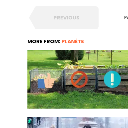
PREVIOUS
P
MORE FROM:
PLANÈTE