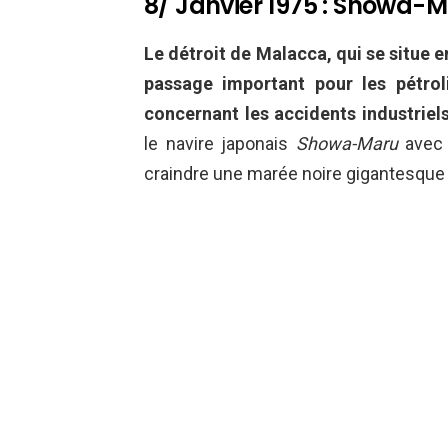
8/ Janvier 1975 : Showa-M
Le détroit de Malacca, qui se situe en
passage important pour les pétroli
concernant les accidents industriels
le navire japonais
Showa-Maru
avec 
craindre une marée noire gigantesque 