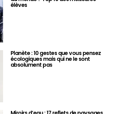
élèves
Planète : 10 gestes que vous pensez
écologiques mais qui ne le sont
absolument pas
Miroirs d’eau : 17 reflets de paysages