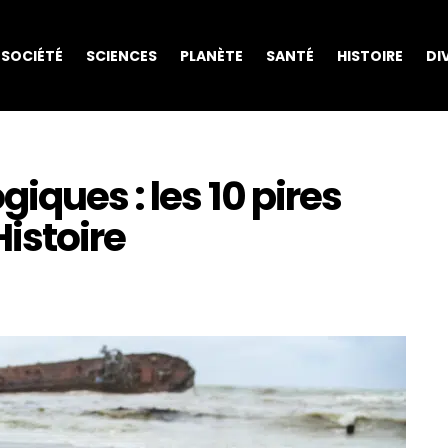
SOCIÉTÉ
SCIENCES
PLANÈTE
SANTÉ
HISTOIRE
DI
iques : les 10 pires
Histoire