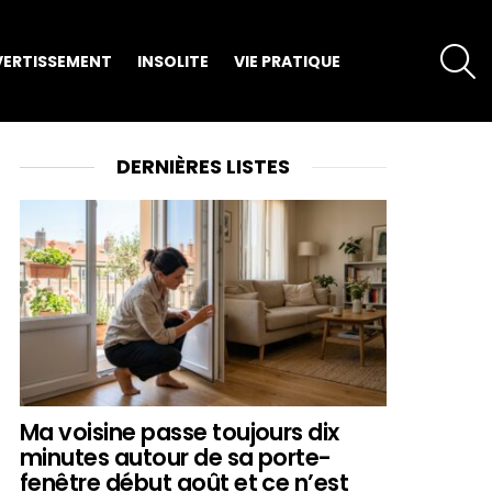
S
VERTISSEMENT
INSOLITE
VIE PRATIQUE
DERNIÈRES LISTES
Ma voisine passe toujours dix
minutes autour de sa porte-
fenêtre début août et ce n’est