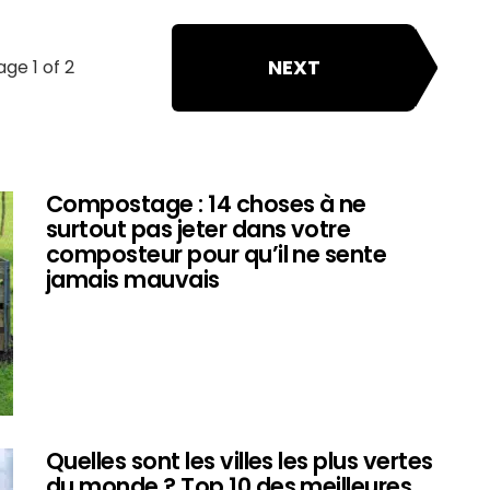
NEXT
age 1 of 2
Compostage : 14 choses à ne
surtout pas jeter dans votre
composteur pour qu’il ne sente
jamais mauvais
Quelles sont les villes les plus vertes
du monde ? Top 10 des meilleures