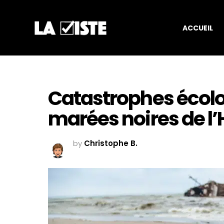
ACCUEIL
Catastrophes écolog
marées noires de l’
by
Christophe B.