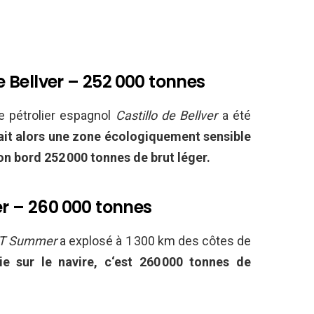
de Bellver – 252 000 tonnes
le pétrolier espagnol
Castillo de Bellver
a été
sait alors une zone écologiquement sensible
on bord 252 000 tonnes de brut léger.
er – 260 000 tonnes
T Summer
a explosé à 1 300 km des côtes de
ie sur le navire, c
‘est 260 000 tonnes de