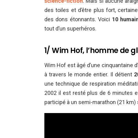
science-fiction
. Mais si aucune arai
des toiles et d’être plus fort, cert
des dons étonnants. Voici
10 humain
tout d’un superhéros.
1/ Wim Hof, l’homme de g
Wim Hof est âgé d’une cinquantaine d’a
à travers le monde entier. Il détient
2
une technique de respiration méditati
2002 il est resté plus de 6 minutes e
participé à un semi-marathon (21 km) su