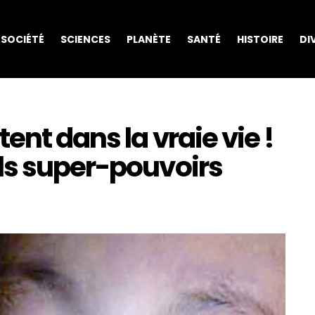
SOCIÉTÉ
SCIENCES
PLANÈTE
SANTÉ
HISTOIRE
DI
ent dans la vraie vie !
ls super-pouvoirs