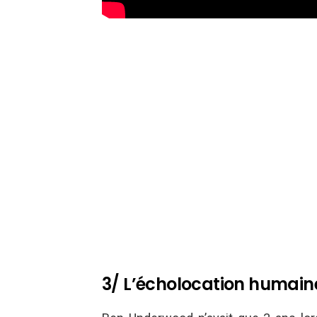
3/ L’écholocation humai