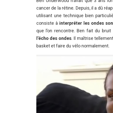
Ben Underwood n’avait que 3 ans lorsq
cancer de la rétine. Depuis, il a dû ré
utilisant une technique bien particuli
consiste à
interpréter les ondes so
que l’on rencontre. Ben fait du brui
l’écho des ondes
. Il maîtrise telleme
basket et faire du vélo normalement.