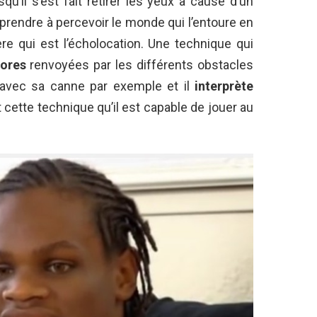
u’il s’est fait retirer les yeux à cause d’un
apprendre à percevoir le monde qui l’entoure en
ère qui est l’écholocation. Une technique qui
nores
renvoyées par les différents obstacles
t avec sa canne par exemple et il
interprète
nt cette technique qu’il est capable de jouer au