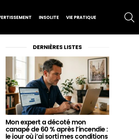
S
VERTISSEMENT
INSOLITE
VIE PRATIQUE
DERNIÈRES LISTES
Mon expert a décoté mon
canapé de 60 % après l’incendie :
le jour où j’ai sorti mes conditions