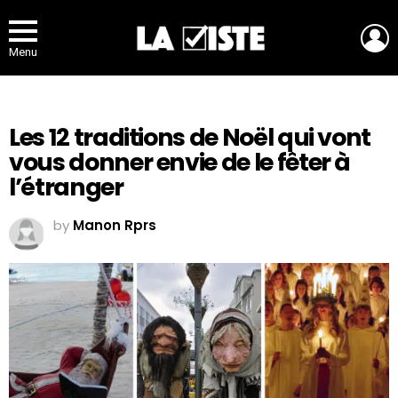
L
Menu
Les 12 traditions de Noël qui vont
vous donner envie de le fêter à
l’étranger
by
Manon Rprs