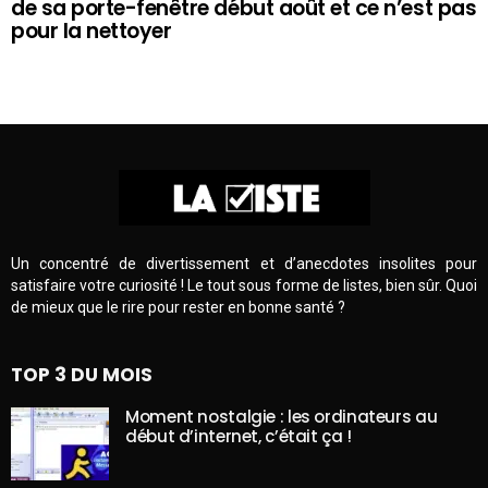
de sa porte-fenêtre début août et ce n’est pas
pour la nettoyer
Un concentré de divertissement et d’anecdotes insolites pour
satisfaire votre curiosité ! Le tout sous forme de listes, bien sûr. Quoi
de mieux que le rire pour rester en bonne santé ?
TOP 3 DU MOIS
Moment nostalgie : les ordinateurs au
début d’internet, c’était ça !