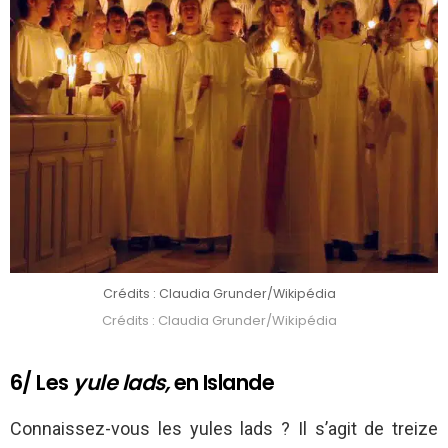
Crédits : Claudia Grunder/Wikipédia
Crédits : Claudia Grunder/Wikipédia
6/ Les
yule lads,
en Islande
Connaissez-vous les yules lads ? Il s’agit de treize