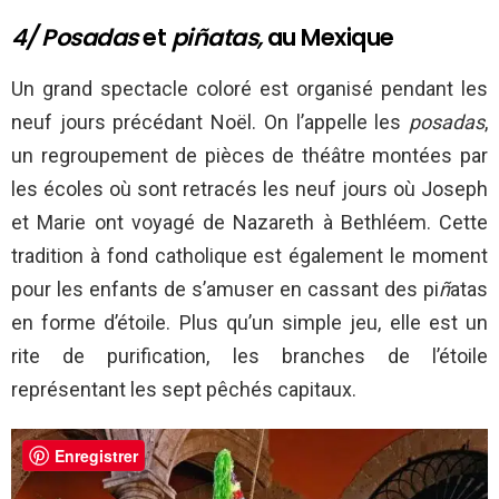
4/ Posadas
et
piñatas,
au Mexique
Un grand spectacle coloré est organisé pendant les
neuf jours précédant Noël. On l’appelle les
posadas
,
un regroupement de pièces de théâtre montées par
les écoles où sont retracés les neuf jours où Joseph
et Marie ont voyagé de Nazareth à Bethléem. Cette
tradition à fond catholique est également le moment
pour les enfants de s’amuser en cassant des pi
ñ
atas
en forme d’étoile. Plus qu’un simple jeu, elle est un
rite de purification, les branches de l’étoile
représentant les sept pêchés capitaux.
Enregistrer