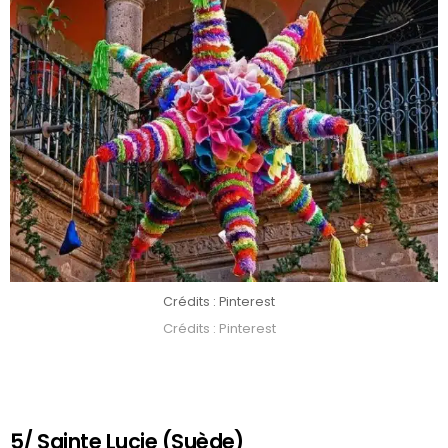
Crédits : Pinterest
Crédits : Pinterest
5/ Sainte Lucie (Suède)