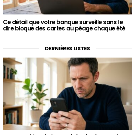
Ce détail que votre banque surveille sans le
dire bloque des cartes au péage chaque été
DERNIÈRES LISTES