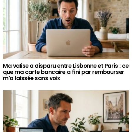
Ma valise a disparu entre Lisbonne et Paris : ce
que ma carte bancaire a fini par rembourser
m’a laissée sans voix