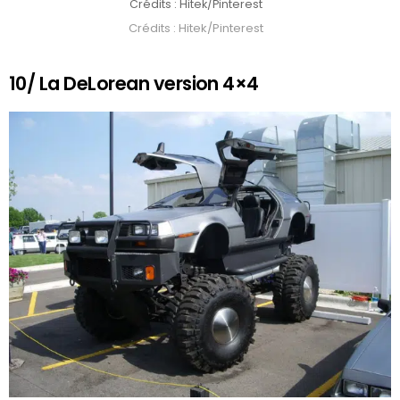
Crédits : Hitek/Pinterest
Crédits : Hitek/Pinterest
10/ La DeLorean version 4×4