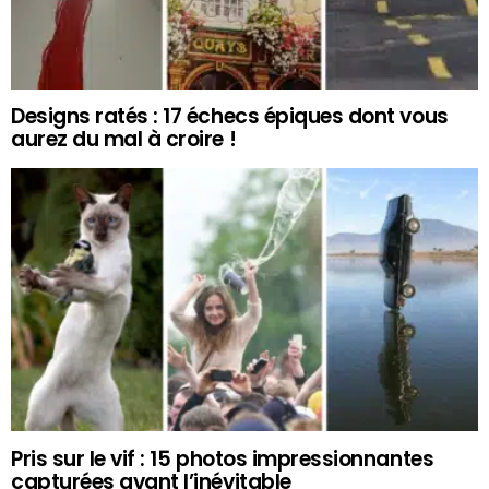
Designs ratés : 17 échecs épiques dont vous
aurez du mal à croire !
Pris sur le vif : 15 photos impressionnantes
capturées avant l’inévitable