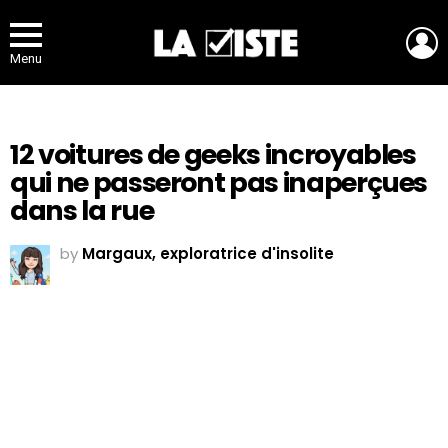
L
Menu
12 voitures de geeks incroyables
qui ne passeront pas inaperçues
dans la rue
by
Margaux, exploratrice d'insolite