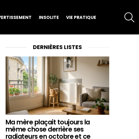
S
VERTISSEMENT
INSOLITE
VIE PRATIQUE
DERNIÈRES LISTES
Ma mère plaçait toujours la
même chose derrière ses
radiateurs en octobre et ce