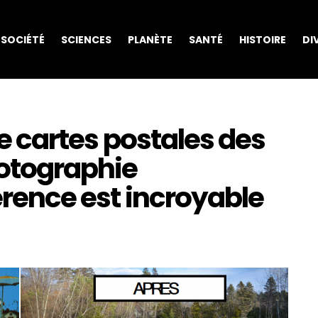
SOCIÉTÉ
SCIENCES
PLANÈTE
SANTÉ
HISTOIRE
DI
 de cartes postales des
hotographie
férence est incroyable