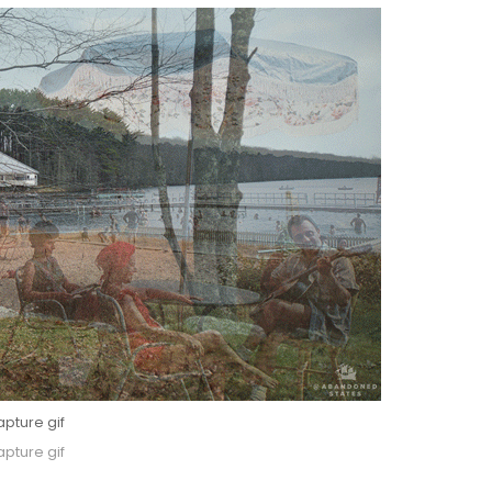
pture gif
pture gif