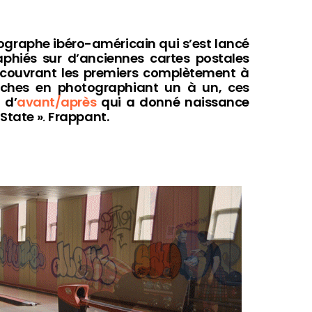
ographe ibéro-américain qui s’est lancé
aphiés sur d’anciennes cartes postales
couvrant les premiers complètement à
herches en photographiant un à un, ces
 d’
avant/après
qui a donné naissance
 State »
.
Frappant.