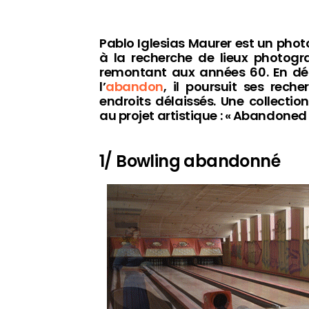
Pablo Iglesias Maurer est un phot
à la recherche de lieux photogr
remontant aux années 60. En dé
l’
abandon
, il poursuit ses rec
endroits délaissés. Une collection
au projet artistique : « Abandoned
1/ Bowling abandonné