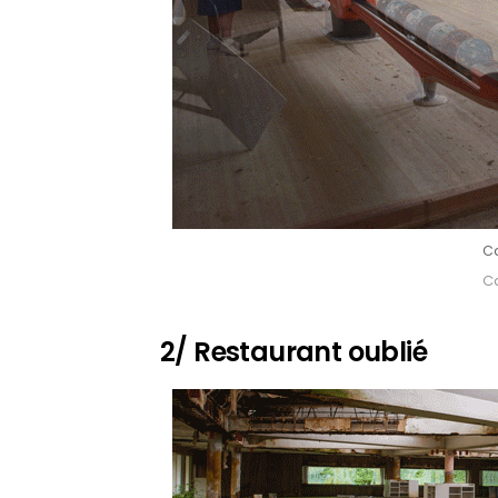
Ca
Ca
2/ Restaurant oublié