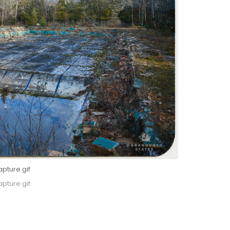
pture gif
pture gif