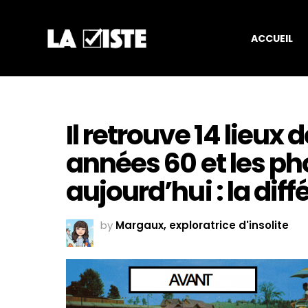
ACCUEIL
Il retrouve 14 lieux
années 60 et les p
aujourd’hui : la dif
by
Margaux, exploratrice d'insolite