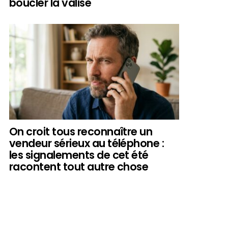
boucler la valise
On croit tous reconnaître un
vendeur sérieux au téléphone :
les signalements de cet été
racontent tout autre chose