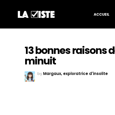
ACCUEIL
13 bonnes raisons 
minuit
by
Margaux, exploratrice d'insolite