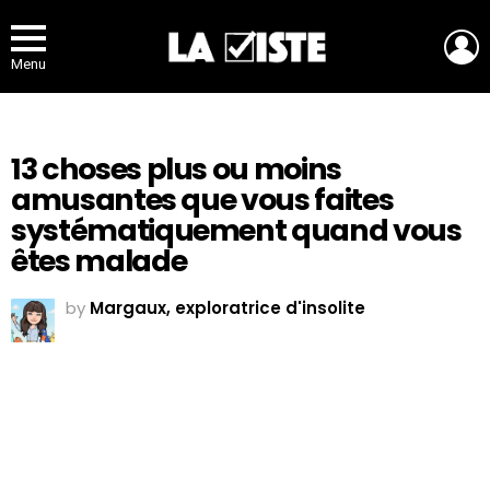
L
Menu
13 choses plus ou moins
amusantes que vous faites
systématiquement quand vous
êtes malade
by
Margaux, exploratrice d'insolite