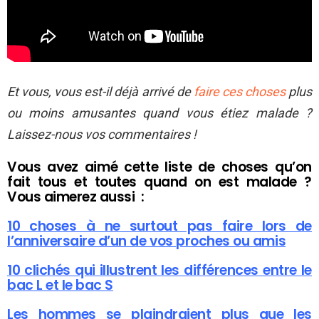
Et vous, vous est-il déjà arrivé de
faire ces choses
plus
ou moins amusantes quand vous étiez malade ?
Laissez-nous vos commentaires !
Vous avez aimé cette liste de choses qu’on
fait tous et toutes quand on est malade ?
Vous aimerez aussi :
10 choses à ne surtout pas faire lors de
l’anniversaire d’un de vos proches ou amis
10 clichés qui illustrent les différences entre le
bac L et le bac S
Les hommes se plaindraient plus que les