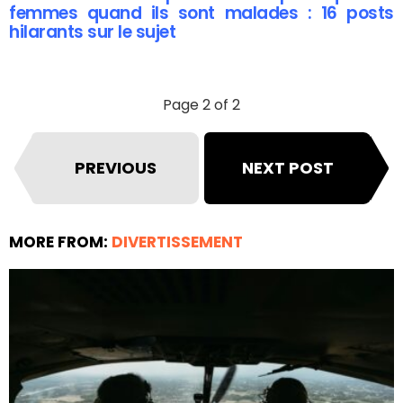
femmes quand ils sont malades : 16 posts
hilarants sur le sujet
Page 2 of 2
PREVIOUS
NEXT POST
MORE FROM:
DIVERTISSEMENT