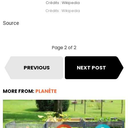
Crédits : Wikipedia
Crédits : Wikipedia
Source
Page 2 of 2
PREVIOUS
NEXT POST
MORE FROM:
PLANÈTE