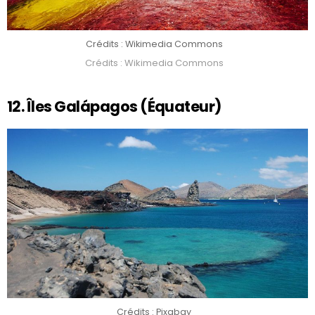
Crédits : Wikimedia Commons
Crédits : Wikimedia Commons
12. Îles Galápagos (Équateur)
Crédits : Pixabay