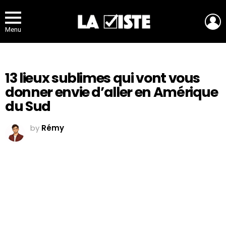
L
Menu
13 lieux sublimes qui vont vous
donner envie d’aller en Amérique
du Sud
by
Rémy