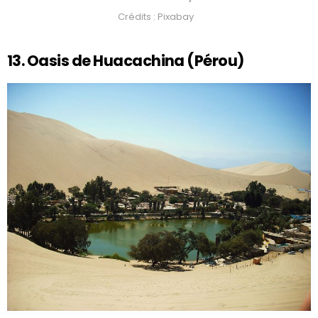
Crédits : Pixabay
13. Oasis de Huacachina (Pérou)