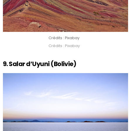
Crédits : Pixabay
Crédits : Pixabay
9. Salar d’Uyuni (Bolivie)