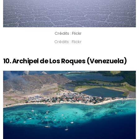
Crédits : Flickr
Crédits : Flickr
10. Archipel de Los Roques (Venezuela)