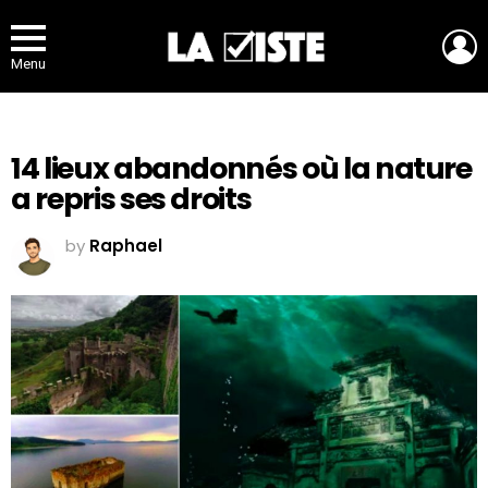
L
Menu
14 lieux abandonnés où la nature
a repris ses droits
by
Raphael