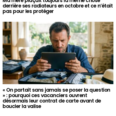
Ma mère plaçait toujours la même chose
derrière ses radiateurs en octobre et ce n’était
pas pour les protéger
« On partait sans jamais se poser la question
» : pourquoi ces vacanciers ouvrent
désormais leur contrat de carte avant de
boucler la valise