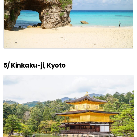
5/ Kinkaku-ji, Kyoto