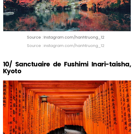
Source : Instagram.com/hanhtruong_12
Source : instagram.com/hanhtruong_12
10/ Sanctuaire de Fushimi Inari-taisha,
Kyoto