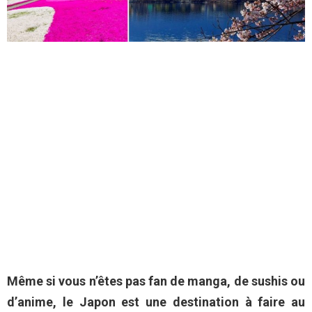
Même si vous n’êtes pas fan de manga, de sushis ou
d’anime, le Japon est une destination à faire au