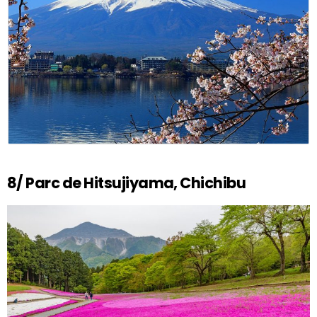
8/ Parc de Hitsujiyama, Chichibu