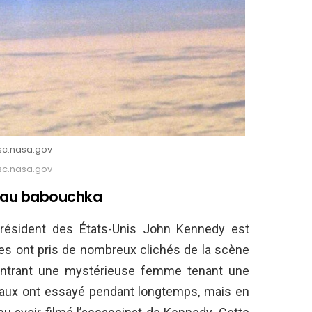
jsc.nasa.gov
jsc.nasa.gov
 au babouchka
président des États-Unis John Kennedy est
es ont pris de nombreux clichés de la scène
montrant une mystérieuse femme tenant une
iaux ont essayé pendant longtemps, mais en