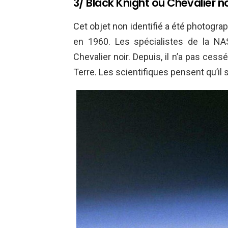
3/ Black Knight ou Chevalier no
Cet objet non identifié a été photograph
en 1960. Les spécialistes de la NAS
Chevalier noir. Depuis, il n’a pas cessé
Terre. Les scientifiques pensent qu’il s’