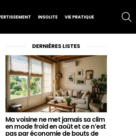
S
VERTISSEMENT
INSOLITE
VIE PRATIQUE
DERNIÈRES LISTES
Ma voisine ne met jamais sa clim
en mode froid en août et ce n’est
pas par économie de bouts de