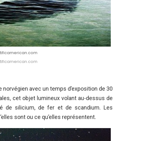
ntificamerican.com
ntificamerican.com
he norvégien avec un temps d’exposition de 30
les, cet objet lumineux volant au-dessus de
é de silicium, de fer et de scandium. Les
’elles sont ou ce qu’elles représentent.