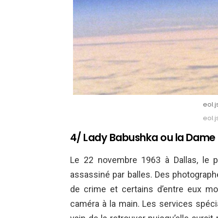
eol.
eol.
4/ Lady Babushka ou la Dame
Le 22 novembre 1963 à Dallas, le 
assassiné par balles. Des photograph
de crime et certains d’entre eux 
caméra à la main. Les services spéc