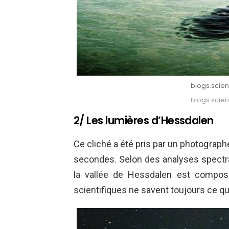
blogs.scie
blogs.scie
2/ Les lumières d’Hessdalen
Ce cliché a été pris par un photograp
secondes. Selon des analyses spectra
la vallée de Hessdalen est compos
scientifiques ne savent toujours ce qu