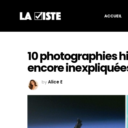
ACCUEIL
10 photographies hi
encore inexpliquée
by
Alice E