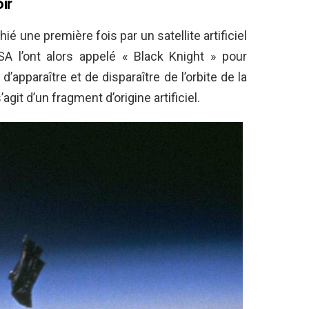
ir
ié une première fois par un satellite artificiel
A l’ont alors appelé « Black Knight » pour
 d’apparaître et de disparaître de l’orbite de la
agit d’un fragment d’origine artificiel.