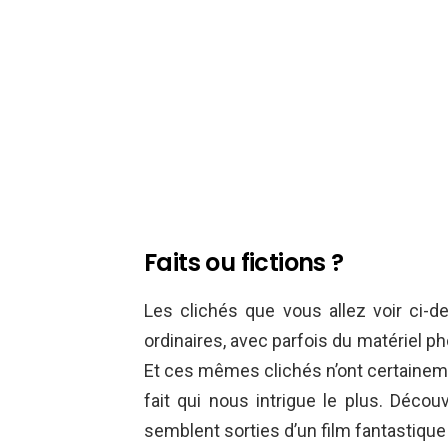
Faits ou fictions ?
Les clichés que vous allez voir ci-
ordinaires, avec parfois du matériel ph
Et ces mêmes clichés n’ont certaineme
fait qui nous intrigue le plus. Décou
semblent sorties d’un film fantastique 