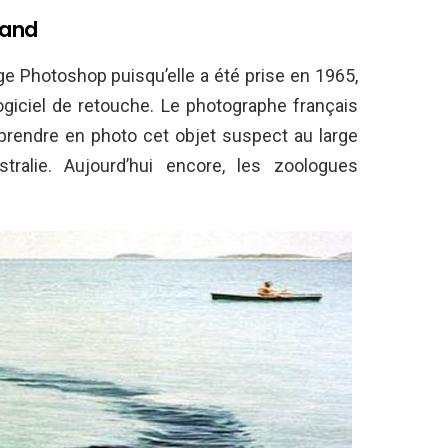
land
e Photoshop puisqu’elle a été prise en 1965,
ogiciel de retouche. Le photographe français
prendre en photo cet objet suspect au large
alie. Aujourd’hui encore, les zoologues