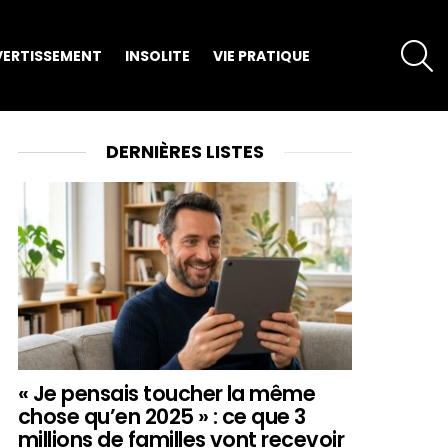
S
VERTISSEMENT
INSOLITE
VIE PRATIQUE
DERNIÈRES LISTES
« Je pensais toucher la même
chose qu’en 2025 » : ce que 3
millions de familles vont recevoir