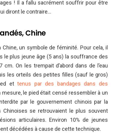
s ! Il a fallu sacrément souffrir pour être
ui diront le contraire…
bandés, Chine
Chine, un symbole de féminité. Pour cela, il
ès le plus jeune âge (5 ans) la souffrance des
 7 cm. On les trempait d’abord dans de l’eau
 les orteils des petites filles (sauf le gros)
pied et
tenus par des bandages dans des
t à mesure, le pied était censé ressembler à un
interdite par le gouvernement chinois par la
 Chinoises se retrouvaient le plus souvent
ésions articulaires. Environ 10% de jeunes
ent décédées à cause de cette technique.