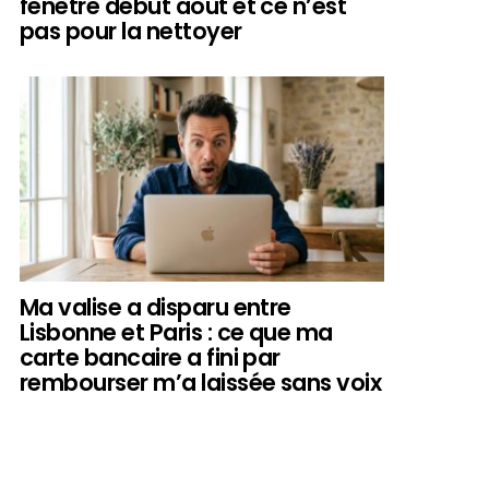
fenêtre début août et ce n’est
pas pour la nettoyer
Ma valise a disparu entre
Lisbonne et Paris : ce que ma
carte bancaire a fini par
rembourser m’a laissée sans voix