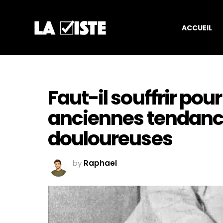
ACCUEIL
Faut-il souffrir pour 
anciennes tendanc
douloureuses
by
Raphael