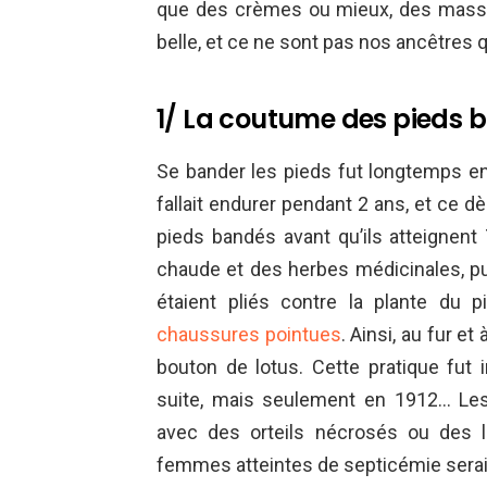
que des crèmes ou mieux, des massage
belle, et ce ne sont pas nos ancêtres q
1/ La coutume des pieds 
Se bander les pieds fut longtemps en 
fallait endurer pendant 2 ans, et ce d
pieds bandés avant qu’ils atteignent
chaude et des herbes médicinales, puis
étaient pliés contre la plante du 
chaussures pointues
. Ainsi, au fur e
bouton de lotus. Cette pratique fut 
suite, mais seulement en 1912… Les
avec des orteils nécrosés ou des l
femmes atteintes de septicémie serai