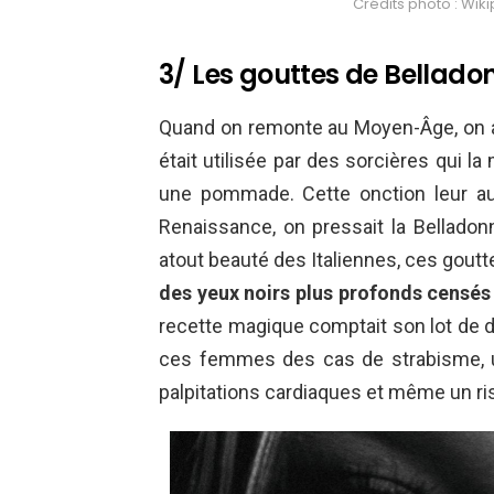
Crédits photo : Wiki
3/ Les gouttes de Belladone
Quand on remonte au Moyen-Âge, on ap
était utilisée par des sorcières qui la
une pommade. Cette onction leur aur
Renaissance, on pressait la Belladon
atout beauté des Italiennes, ces goutte
des yeux noirs plus profonds censés
recette magique comptait son lot de 
ces femmes des cas de strabisme, un
palpitations cardiaques et même un ri