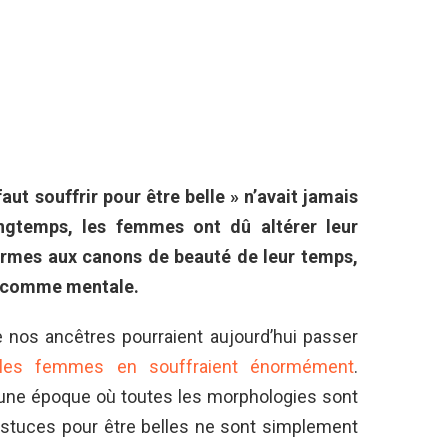
 faut souffrir pour être belle »
n’avait jamais
ngtemps, les femmes ont dû altérer leur
ormes aux canons de beauté de leur temps,
ue comme mentale.
 nos ancêtres pourraient aujourd’hui passer
les femmes en souffraient énormément
.
une époque où toutes les morphologies sont
 astuces pour être belles ne sont simplement