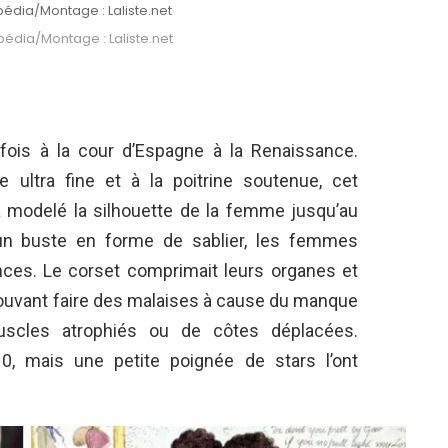
pédia/Montage : Laliste.net
pédia/Montage : Laliste.net
 fois à la cour d’Espagne à la Renaissance.
e ultra fine et à la poitrine soutenue, cet
a modelé la silhouette de la femme jusqu’au
 un buste en forme de sablier, les femmes
nces. Le corset comprimait leurs organes et
pouvant faire des malaises à cause du manque
uscles atrophiés ou de côtes déplacées.
0, mais une petite poignée de stars l’ont