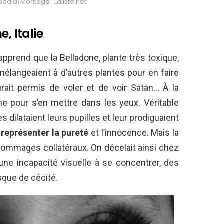
pédia/Montage : Laliste.net
, Italie
prend que la Belladone, plante très toxique,
 mélangeaient à d’autres plantes pour en faire
ait permis de voler et de voir Satan… À la
ne pour s’en mettre dans les yeux. Véritable
s dilataient leurs pupilles et leur prodiguaient
 représenter la pureté
et l’innocence. Mais la
dommages collatéraux. On décelait ainsi chez
e incapacité visuelle à se concentrer, des
sque de cécité.