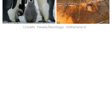
Crédits : Pexels/Montage : 100Feminin.fr