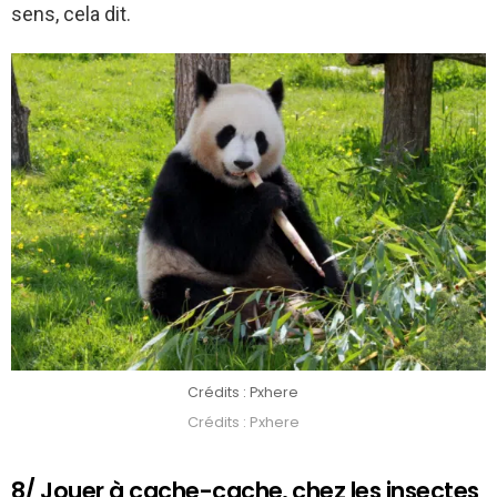
sens, cela dit.
Crédits : Pxhere
Crédits : Pxhere
8/ Jouer à cache-cache, chez les insectes