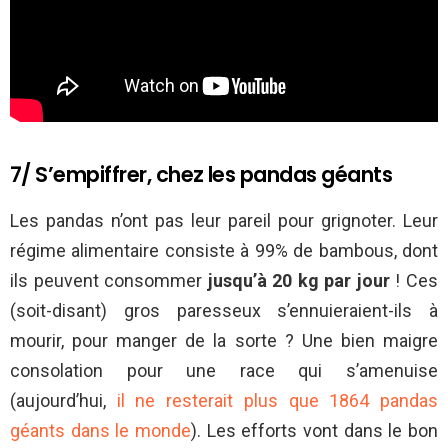
7/ S’empiffrer, chez les pandas géants
Les pandas n’ont pas leur pareil pour grignoter. Leur
régime alimentaire consiste à 99% de bambous, dont
ils peuvent consommer
jusqu’à 20 kg par jour
! Ces
(soit-disant) gros paresseux s’ennuieraient-ils à
mourir, pour manger de la sorte ? Une bien maigre
consolation pour une race qui s’amenuise
(aujourd’hui,
il ne resterait plus que 1864 pandas
géants dans le monde
). Les efforts vont dans le bon