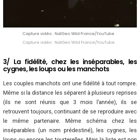
Capture vidéo : NatGeo Wild France/YouTube
Capture vidéo : NatGeo Wild France/YouTube
3/ La fidélité, chez les inséparables, les
cygnes, les loups ou les manchots
Les couples manchots ont une fidélité à tout rompre.
Même si la distance les séparent à plusieurs reprises
(ils ne sont réunis que 3 mois l’année), ils se
retrouvent toujours, continuant de se reproduire avec
le même partenaire. Même schéma chez les
inséparables (un nom prédestiné), les cygnes, les
loups ou encore les tourterelles. Mais la liste est non