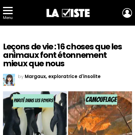
L
Menu
Leçons de vie : 16 choses que les
animaux font étonnement
mieux que nous
by
Margaux, exploratrice d'insolite