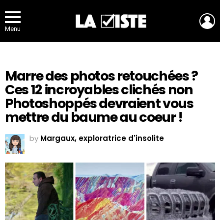
L
Menu
Marre des photos retouchées ?
Ces 12 incroyables clichés non
Photoshoppés devraient vous
mettre du baume au coeur !
by
Margaux, exploratrice d'insolite