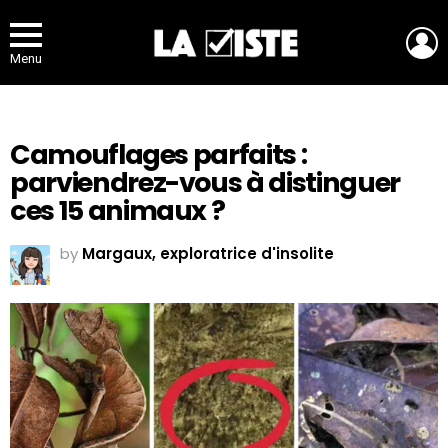
L
Menu
Camouflages parfaits :
parviendrez-vous à distinguer
ces 15 animaux ?
by
Margaux, exploratrice d'insolite