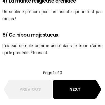
4/ La mante religieuse orchidée
Un sublime prénom pour un insecte qui ne l’est pas
moins !
5/ Ce hibou majestueux
L’oiseau semble comme ancré dans le tronc d’arbre
qui le précède. Étonnant.
Page 1 of 3
PREVIOUS
NEXT