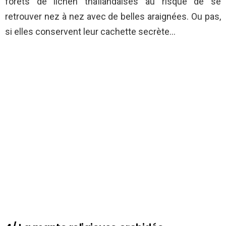
forêts de lichen thaïlandaises au risque de se
retrouver nez à nez avec de belles araignées. Ou pas,
si elles conservent leur cachette secrète…