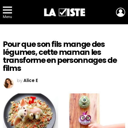
L
Menu
Pour que son fils mange des
légumes, cette maman les
transforme en personnages de
films
by
Alice E