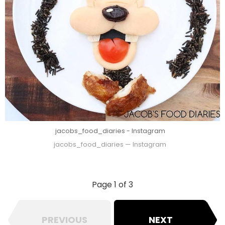
jacobs_food_diaries - Instagram
jacobs_food_diaries — Instagram
Page 1 of 3
PREVIOUS
NEXT