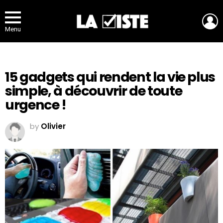
L
Menu
15 gadgets qui rendent la vie plus
simple, à découvrir de toute
urgence !
by
Olivier