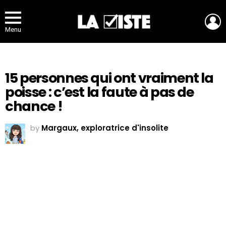
L
Menu
15 personnes qui ont vraiment la
poisse : c’est la faute à pas de
chance !
by
Margaux, exploratrice d'insolite