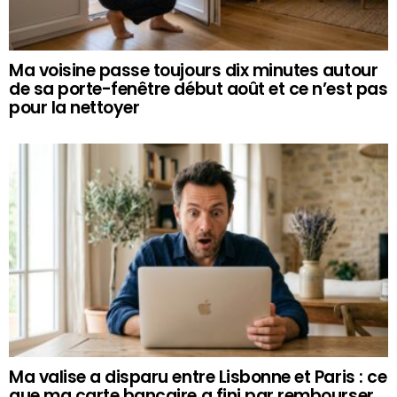
Ma voisine passe toujours dix minutes autour
de sa porte-fenêtre début août et ce n’est pas
pour la nettoyer
Ma valise a disparu entre Lisbonne et Paris : ce
que ma carte bancaire a fini par rembourser