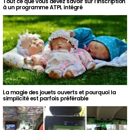
Tout ce que vous devez savoir sur l’inscription
à un programme ATPL intégré
La magie des jouets ouverts et pourquoi la
simplicité est parfois préférable