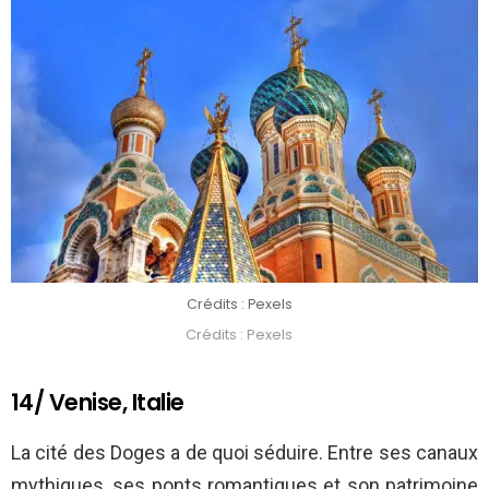
Crédits : Pexels
Crédits : Pexels
14/ Venise, Italie
La cité des Doges a de quoi séduire. Entre ses canaux
mythiques, ses ponts romantiques et son patrimoine