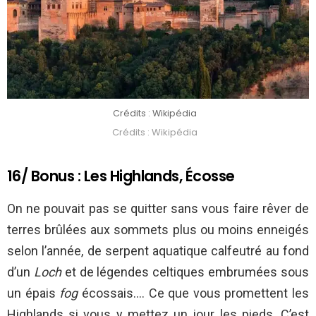
Crédits : Wikipédia
Crédits : Wikipédia
16/ Bonus : Les Highlands, Écosse
On ne pouvait pas se quitter sans vous faire rêver de
terres brûlées aux sommets plus ou moins enneigés
selon l’année, de serpent aquatique calfeutré au fond
d’un
Loch
et de légendes celtiques embrumées sous
un épais
fog
écossais…. Ce que vous promettent les
Highlands si vous y mettez un jour les pieds. C’est