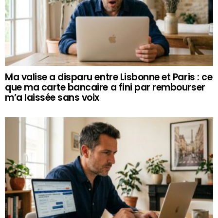
Ma valise a disparu entre Lisbonne et Paris : ce
que ma carte bancaire a fini par rembourser
m’a laissée sans voix