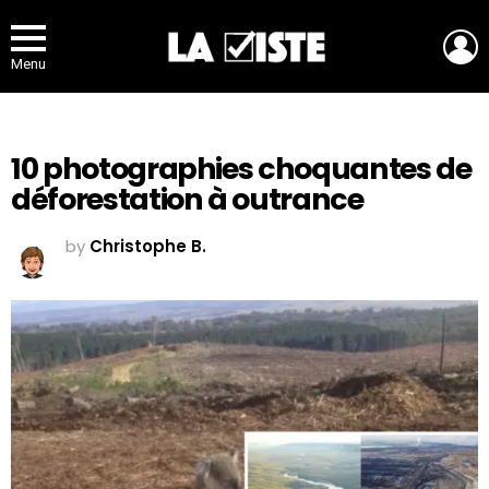
L
Menu
10 photographies choquantes de
déforestation à outrance
by
Christophe B.