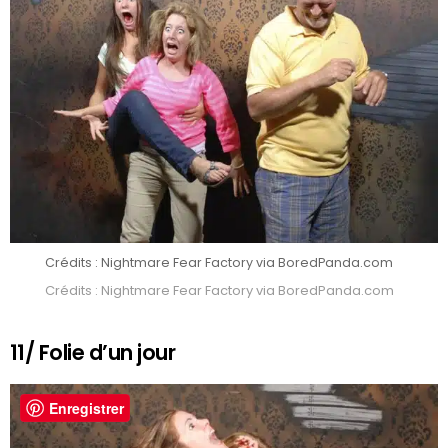
Crédits : Nightmare Fear Factory via BoredPanda.com
Crédits : Nightmare Fear Factory via BoredPanda.com
11/ Folie d’un jour
Enregistrer