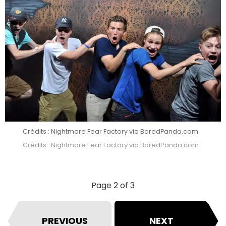
Crédits : Nightmare Fear Factory via BoredPanda.com
Crédits : Nightmare Fear Factory via BoredPanda.com
Page 2 of 3
PREVIOUS
NEXT