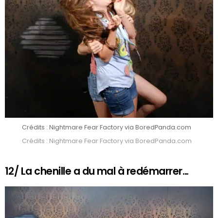
Crédits : Nightmare Fear Factory via BoredPanda.com
Crédits : Nightmare Fear Factory via BoredPanda.com
12/ La chenille a du mal à redémarrer…