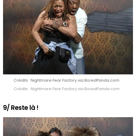
Crédits : Nightmare Fear Factory via BoredPanda.com
Crédits : Nightmare Fear Factory via BoredPanda.com
9/ Reste là !