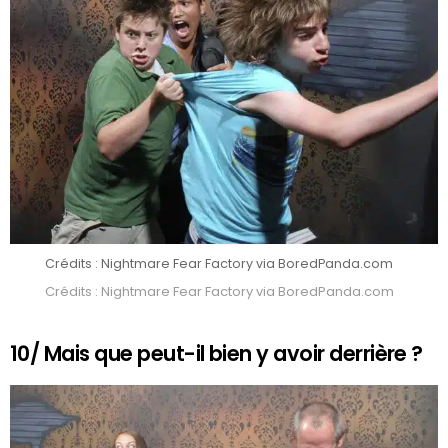
Crédits : Nightmare Fear Factory via BoredPanda.com
Crédits : Nightmare Fear Factory via BoredPanda.com
10/ Mais que peut-il bien y avoir derrière ?