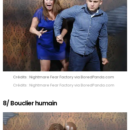
Crédits : Nightmare Fear Factory via BoredPanda.com
Crédits : Nightmare Fear Factory via BoredPanda.com
8/ Bouclier humain