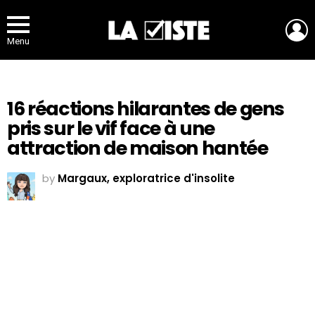
L
Menu
16 réactions hilarantes de gens
pris sur le vif face à une
attraction de maison hantée
by
Margaux, exploratrice d'insolite