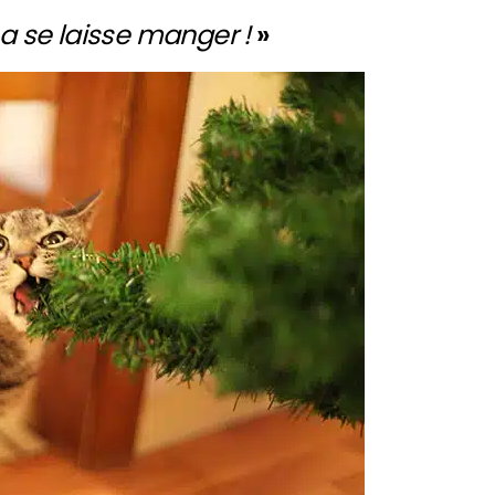
a se laisse manger !
»