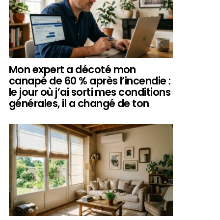
Mon expert a décoté mon
canapé de 60 % après l’incendie :
le jour où j’ai sorti mes conditions
générales, il a changé de ton