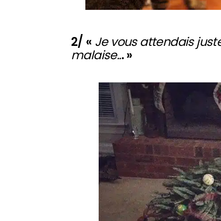
2/ «
Je vous attendais juste
malaise..
. »