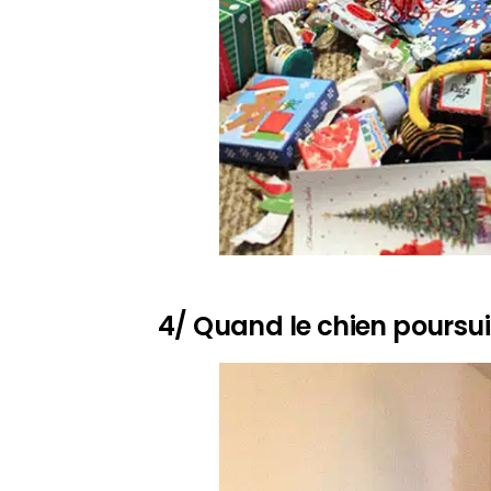
4/ Quand le chien poursuit