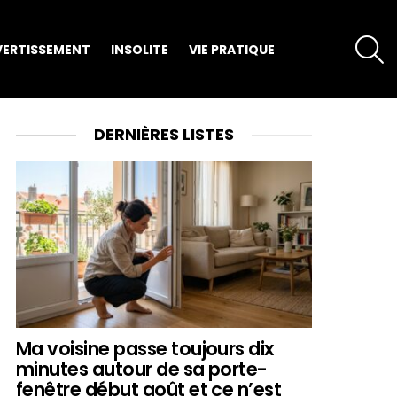
S
VERTISSEMENT
INSOLITE
VIE PRATIQUE
DERNIÈRES LISTES
Ma voisine passe toujours dix
minutes autour de sa porte-
fenêtre début août et ce n’est