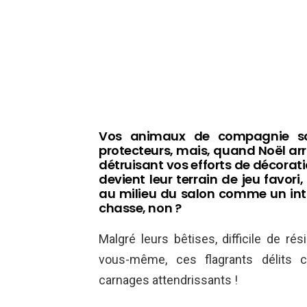
Vos animaux de compagnie son
protecteurs, mais, quand Noël arri
détruisant vos efforts de décoratio
devient leur terrain de jeu favori
au milieu du salon comme un intru
chasse, non ?
Malgré leurs bêtises, difficile de ré
vous-même, ces flagrants délits 
carnages attendrissants !