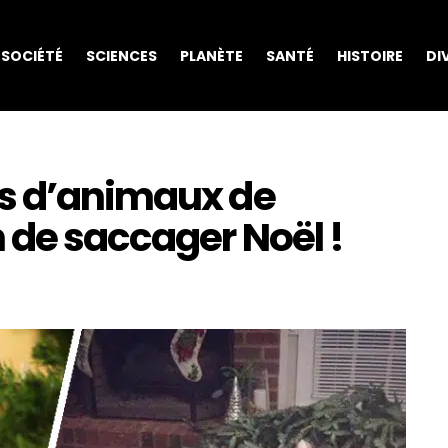
SOCIÉTÉ
SCIENCES
PLANÈTE
SANTÉ
HISTOIRE
DI
es d’animaux de
 de saccager Noël !