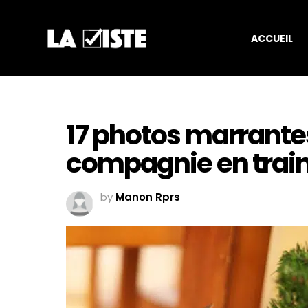
ACCUEIL
17 photos marrant
compagnie en train
by
Manon Rprs