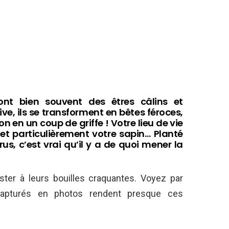
t bien souvent des êtres câlins et
ve, ils se transforment en bêtes féroces,
n en un coup de griffe ! Votre lieu de vie
, et particulièrement votre sapin… Planté
s, c’est vrai qu’il y a de quoi mener la
sister à leurs bouilles craquantes. Voyez par
capturés en photos rendent presque ces