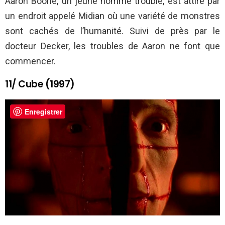
Aaron Boone, un jeune homme troublé, est attiré par
un endroit appelé Midian où une variété de monstres
sont cachés de l’humanité. Suivi de près par le
docteur Decker, les troubles de Aaron ne font que
commencer.
11/ Cube (1997)
Enregistrer