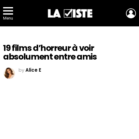
L
Menu
19 films d’horreur à voir
absolument entre amis
by
Alice E