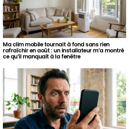
Ma clim mobile tournait à fond sans rien
rafraîchir en août : un installateur m’a montré
ce qu’il manquait à la fenêtre