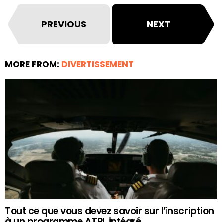
PREVIOUS
NEXT
MORE FROM:
DIVERTISSEMENT
Tout ce que vous devez savoir sur l’inscription
à un programme ATPL intégré