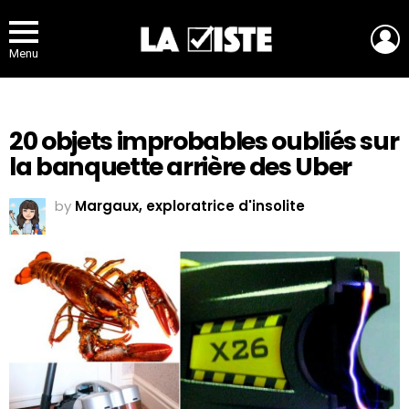
L
Menu
20 objets improbables oubliés sur
la banquette arrière des Uber
by
Margaux, exploratrice d'insolite