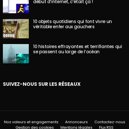
début d’internet, c’était ça !
10 objets quotidiens qui font vivre un
véritable enfer aux gauchers
10 histoires effrayantes et terrifiantes qui
se passent au large de l’océan
SUIVEZ-NOUS SUR LES RÉSEAUX
Nos valeurs et engagements
Annonceurs
Contactez-nous
Gestion des cookies
Mentions légales
Flux RSS