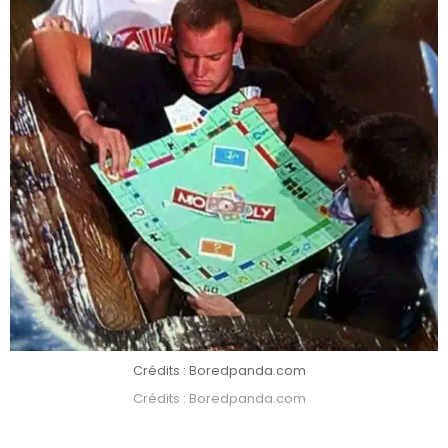
Crédits : Boredpanda.com
Crédits : Boredpanda.com