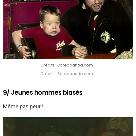
Crédits : Boredpanda.com
Crédits : Boredpanda.com
9/ Jeunes hommes blasés
Même pas peur !