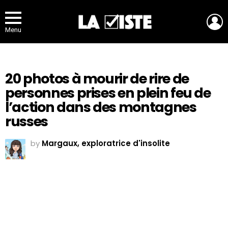
L
Menu
20 photos à mourir de rire de
personnes prises en plein feu de
l’action dans des montagnes
russes
by
Margaux, exploratrice d'insolite