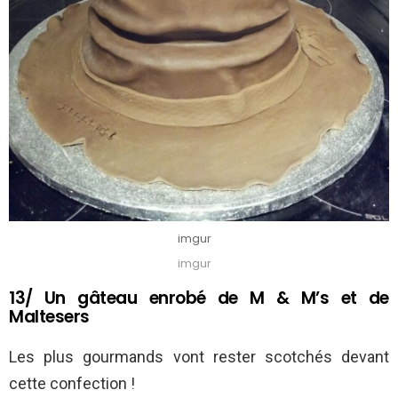
imgur
imgur
13/ Un gâteau enrobé de M & M’s et de
Maltesers
Les plus gourmands vont rester scotchés devant
cette confection !