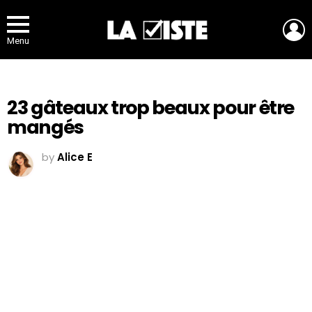
L
Menu
23 gâteaux trop beaux pour être
mangés
by
Alice E