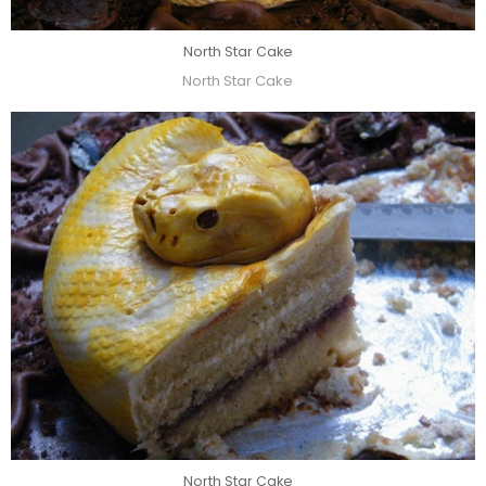
North Star Cake
North Star Cake
North Star Cake