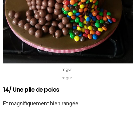
imgur
imgur
14/ Une pile de polos
Et magnifiquement bien rangée.