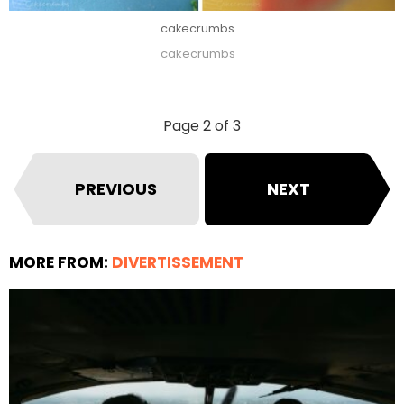
cakecrumbs
cakecrumbs
Page 2 of 3
PREVIOUS
NEXT
MORE FROM:
DIVERTISSEMENT