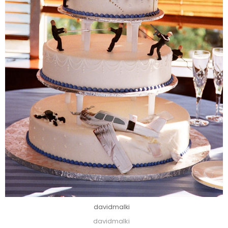
davidmalki
davidmalki