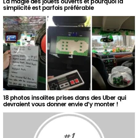
La magie des jouets ouverts et pourquoi la
simplicité est parfois préférable
18 photos insolites prises dans des Uber qui
devraient vous donner envie d’y monter !