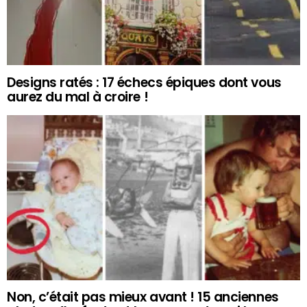
Designs ratés : 17 échecs épiques dont vous
aurez du mal à croire !
Non, c’était pas mieux avant ! 15 anciennes