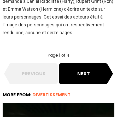
demandé à Daniel Radcliffe (Harry), Rupert Grint (Ron)
et Emma Watson (Hermione) d’écrire un texte sur
leurs personnages. Cet essai des acteurs était à
l’image des personnages qui ont respectivement
rendu une, aucune et seize pages.
Page 1 of 4
PREVIOUS
NEXT
MORE FROM:
DIVERTISSEMENT