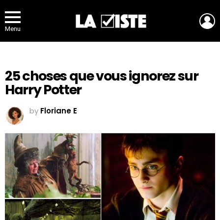
L
Menu
25 choses que vous ignorez sur
Harry Potter
by
Floriane E