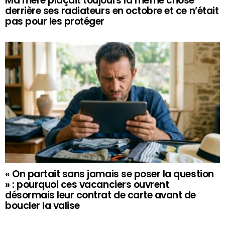
Ma mère plaçait toujours la même chose
derrière ses radiateurs en octobre et ce n’était
pas pour les protéger
« On partait sans jamais se poser la question
» : pourquoi ces vacanciers ouvrent
désormais leur contrat de carte avant de
boucler la valise