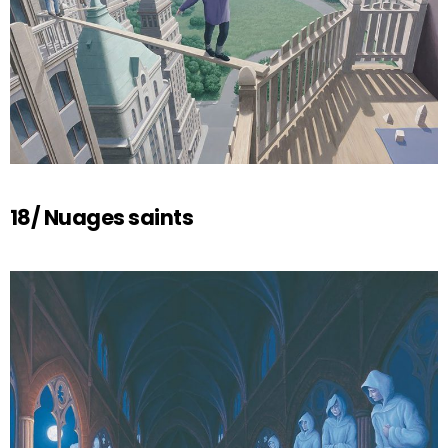
18/ Nuages saints