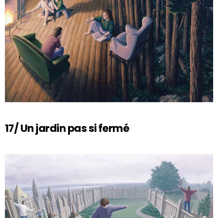
17/ Un jardin pas si fermé