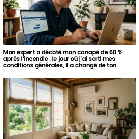
Mon expert a décoté mon canapé de 60 %
après l’incendie : le jour où j’ai sorti mes
conditions générales, il a changé de ton