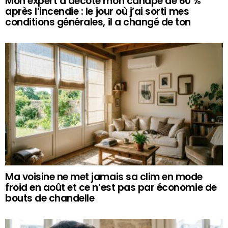
Mon expert a décoté mon canapé de 60 %
après l’incendie : le jour où j’ai sorti mes
conditions générales, il a changé de ton
Ma voisine ne met jamais sa clim en mode
froid en août et ce n’est pas par économie de
bouts de chandelle