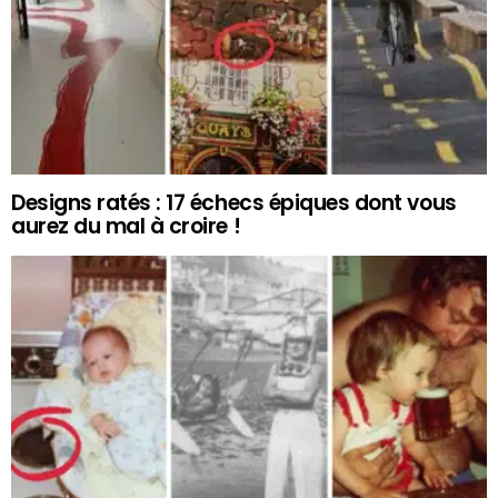
Designs ratés : 17 échecs épiques dont vous
aurez du mal à croire !