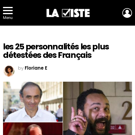
L
Menu
les 25 personnalités les plus
détestées des Français
by
Floriane E