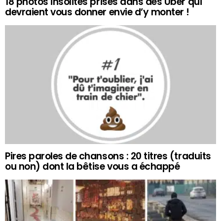
18 photos insolites prises dans des Uber qui
devraient vous donner envie d’y monter !
Pires paroles de chansons : 20 titres (traduits
ou non) dont la bêtise vous a échappé