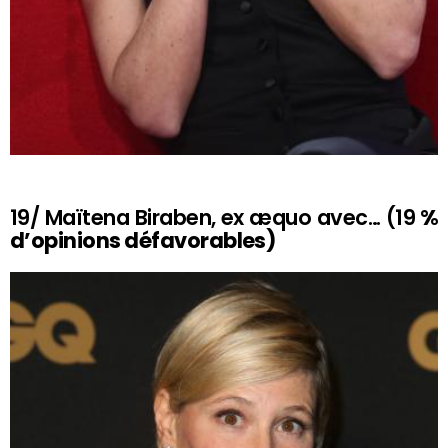
19/ Maïtena Biraben, ex æquo avec… (19
%
d’opinions défavorables)