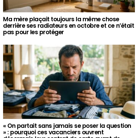
Ma mère plaçait toujours la même chose
derrière ses radiateurs en octobre et ce n’était
pas pour les protéger
« On partait sans jamais se poser la question
» : pourquoi ces vacanciers ouvrent