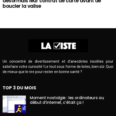
désormais leur contrat de carte avant de
boucler la valise
Un concentré de divertissement et d’anecdotes insolites pour
satisfaire votre curiosité ! Le tout sous forme de listes, bien sûr. Quoi
de mieux que le rire pour rester en bonne santé ?
TOP 3 DU MOIS
Moment nostalgie : les ordinateurs au
début d’internet, c’était ça !