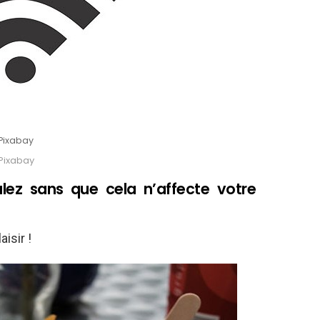
Pixabay
Pixabay
ez sans que cela n’affecte votre
isir !