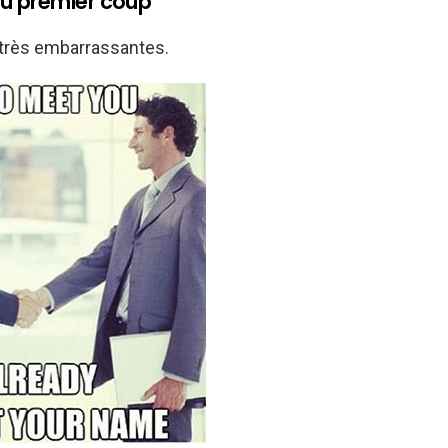
du premier coup
 très embarrassantes.