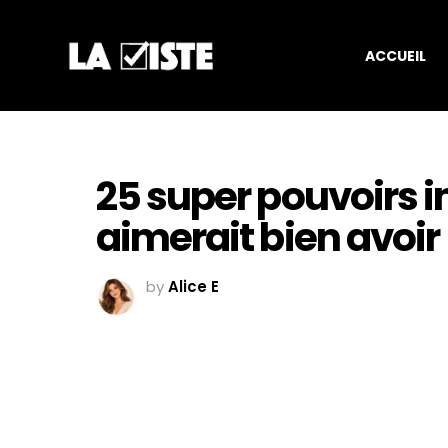
ACCUEIL
25 super pouvoirs i
aimerait bien avoir
by
Alice E