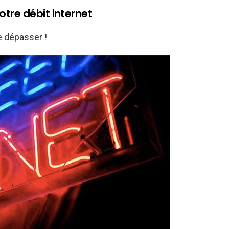
tre débit internet
e dépasser !