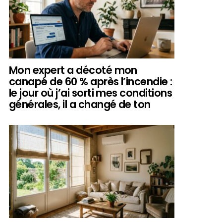
Mon expert a décoté mon
canapé de 60 % après l’incendie :
le jour où j’ai sorti mes conditions
générales, il a changé de ton