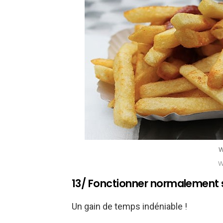
W
W
13/ Fonctionner normalement s
Un gain de temps indéniable !