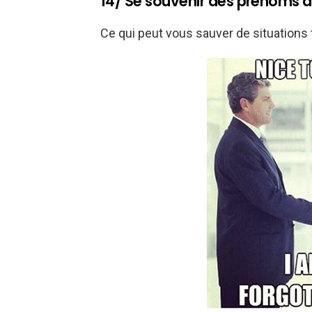
14/ Se souvenir des prénoms 
Ce qui peut vous sauver de situations