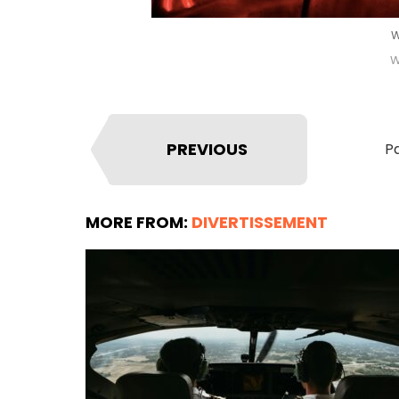
W
W
PREVIOUS
Pa
MORE FROM:
DIVERTISSEMENT