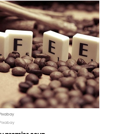
Pixabay
Pixabay