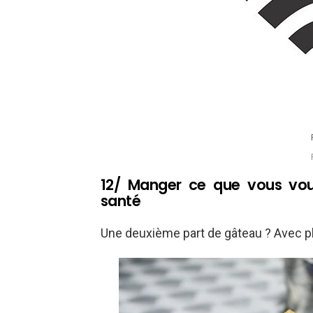
12/ Manger ce que vous voul
santé
Une deuxième part de gâteau ? Avec pla