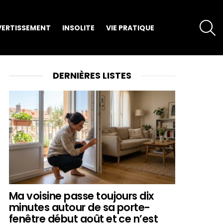
S
VERTISSEMENT
INSOLITE
VIE PRATIQUE
DERNIÈRES LISTES
Ma voisine passe toujours dix
minutes autour de sa porte-
fenêtre début août et ce n’est