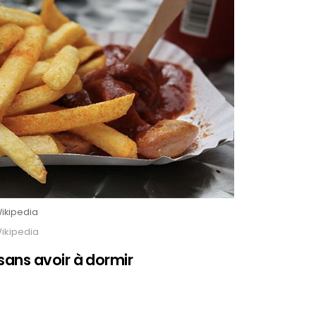
ikipedia
ikipedia
ans avoir à dormir