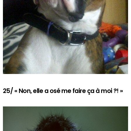
25/ « Non, elle a osé me faire ça à moi ?! »