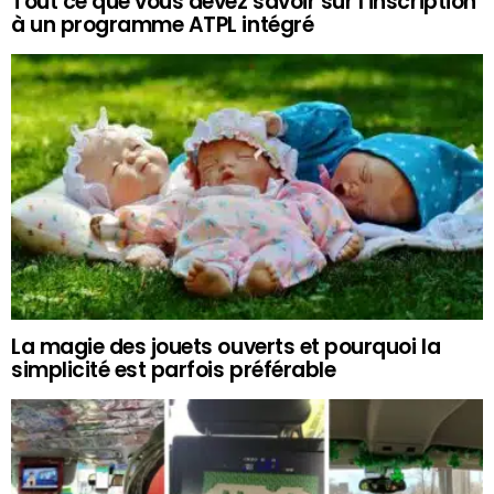
Tout ce que vous devez savoir sur l’inscription
à un programme ATPL intégré
La magie des jouets ouverts et pourquoi la
simplicité est parfois préférable