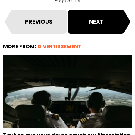
Page 3 of 4
PREVIOUS
NEXT
MORE FROM:
DIVERTISSEMENT