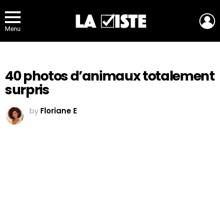
L
Menu
40 photos d’animaux totalement
surpris
by
Floriane E