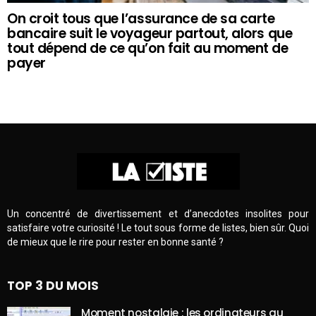
On croit tous que l’assurance de sa carte
bancaire suit le voyageur partout, alors que
tout dépend de ce qu’on fait au moment de
payer
Un concentré de divertissement et d’anecdotes insolites pour
satisfaire votre curiosité ! Le tout sous forme de listes, bien sûr. Quoi
de mieux que le rire pour rester en bonne santé ?
TOP 3 DU MOIS
Moment nostalgie : les ordinateurs au