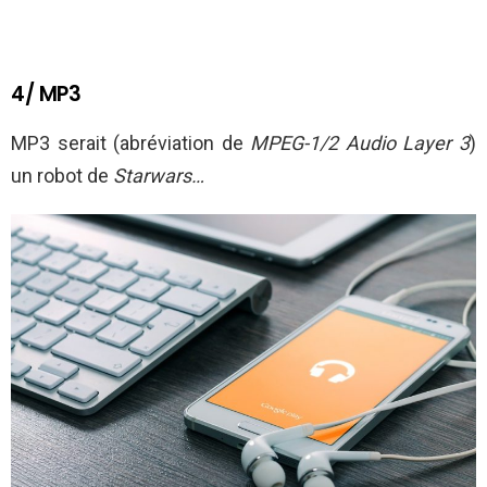
4/ MP3
MP3 serait (abréviation de
MPEG-1/2 Audio Layer 3
)
un robot de
Starwars…