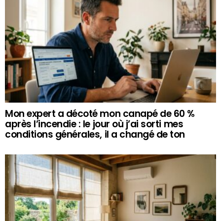
Mon expert a décoté mon canapé de 60 %
après l’incendie : le jour où j’ai sorti mes
conditions générales, il a changé de ton