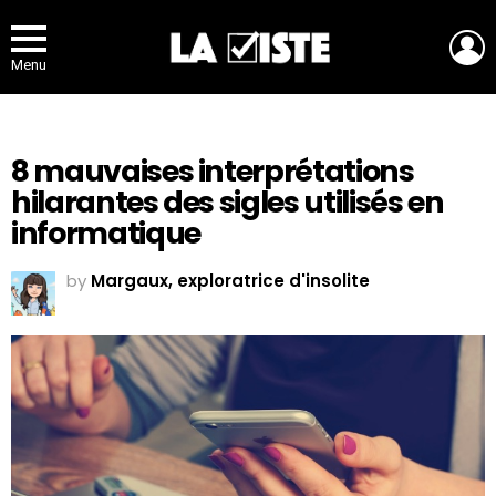
L
Menu
8 mauvaises interprétations
hilarantes des sigles utilisés en
informatique
by
Margaux, exploratrice d'insolite