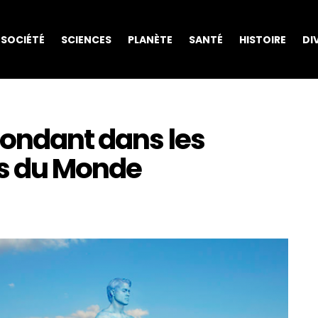
SOCIÉTÉ
SCIENCES
PLANÈTE
SANTÉ
HISTOIRE
DI
fondant dans les
es du Monde