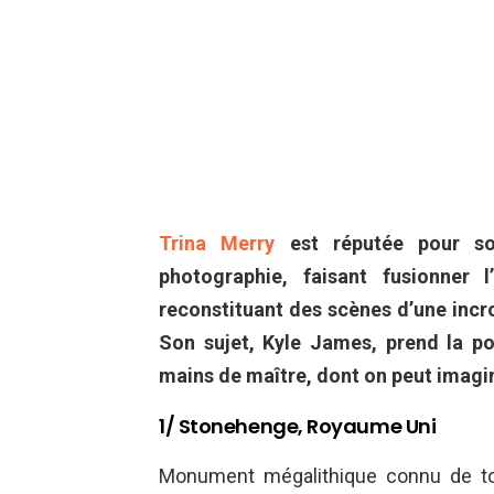
Trina Merry
est réputée pour so
photographie, faisant fusionner 
reconstituant des scènes d’une incro
Son sujet, Kyle James, prend la po
mains de maître, dont on peut imagin
1/ Stonehenge, Royaume Uni
Monument mégalithique connu de to