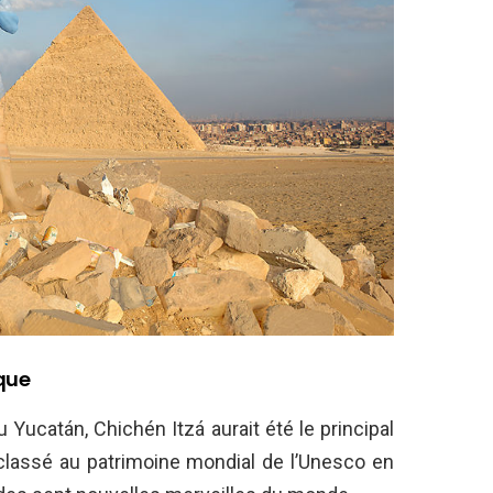
ique
 Yucatán, Chichén Itzá aurait été le principal
, classé au patrimoine mondial de l’Unesco en