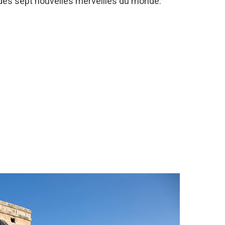
 des sept nouvelles merveilles du monde.