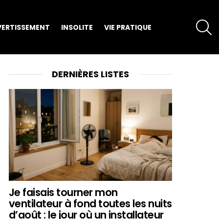
S
VERTISSEMENT
INSOLITE
VIE PRATIQUE
DERNIÈRES LISTES
Je faisais tourner mon
ventilateur à fond toutes les nuits
d’août : le jour où un installateur