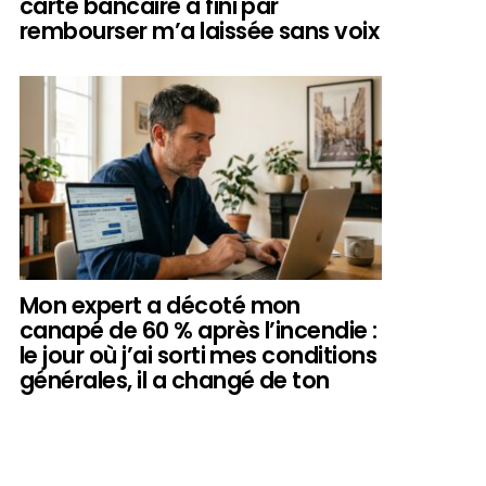
carte bancaire a fini par
rembourser m’a laissée sans voix
Mon expert a décoté mon
canapé de 60 % après l’incendie :
le jour où j’ai sorti mes conditions
générales, il a changé de ton