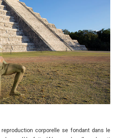
e reproduction corporelle se fondant dans le