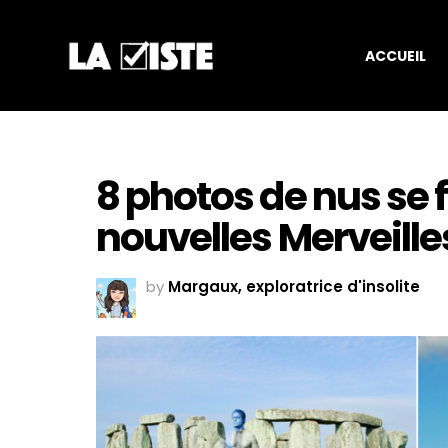
ACCUEIL
8 photos de nus se 
nouvelles Merveill
by
Margaux, exploratrice d'insolite