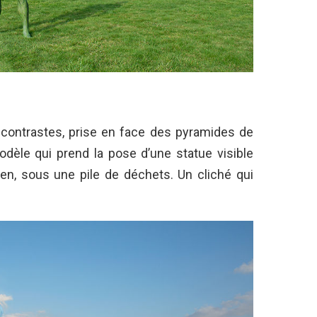
 contrastes, prise en face des pyramides de
dèle qui prend la pose d’une statue visible
ien, sous une pile de déchets. Un cliché qui