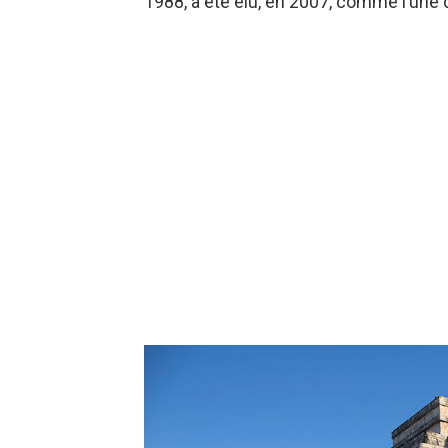
1988, a été élu, en 2007, comme l’une