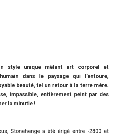
n style unique mêlant art corporel et
l’humain dans le paysage qui l’entoure,
yable beauté, tel un retour à la terre mère.
se, impassible, entièrement peint par des
er la minutie !
us, Stonehenge a été érigé entre -2800 et