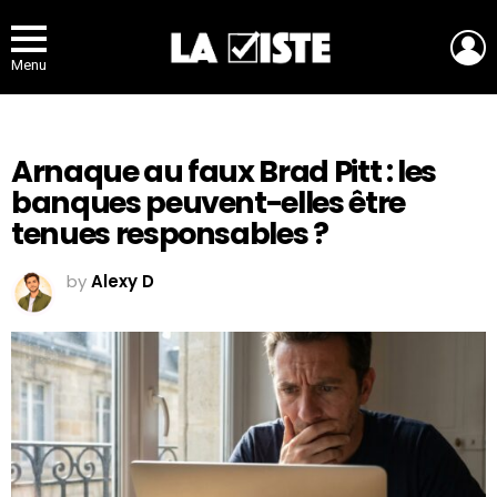
L
Menu
Arnaque au faux Brad Pitt : les
banques peuvent-elles être
tenues responsables ?
by
Alexy D