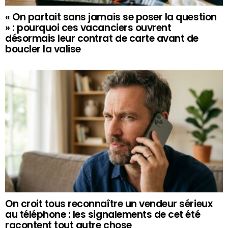
« On partait sans jamais se poser la question
» : pourquoi ces vacanciers ouvrent
désormais leur contrat de carte avant de
boucler la valise
On croit tous reconnaître un vendeur sérieux
au téléphone : les signalements de cet été
racontent tout autre chose