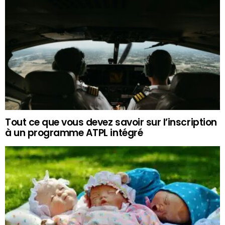
Tout ce que vous devez savoir sur l’inscription
à un programme ATPL intégré