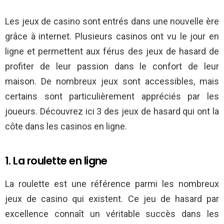
Les jeux de casino sont entrés dans une nouvelle ère
grâce à internet. Plusieurs casinos ont vu le jour en
ligne et permettent aux férus des jeux de hasard de
profiter de leur passion dans le confort de leur
maison. De nombreux jeux sont accessibles, mais
certains sont particulièrement appréciés par les
joueurs. Découvrez ici 3 des jeux de hasard qui ont la
côte dans les casinos en ligne.
1. La roulette en ligne
La roulette est une référence parmi les nombreux
jeux de casino qui existent. Ce jeu de hasard par
excellence connaît un véritable succès dans les