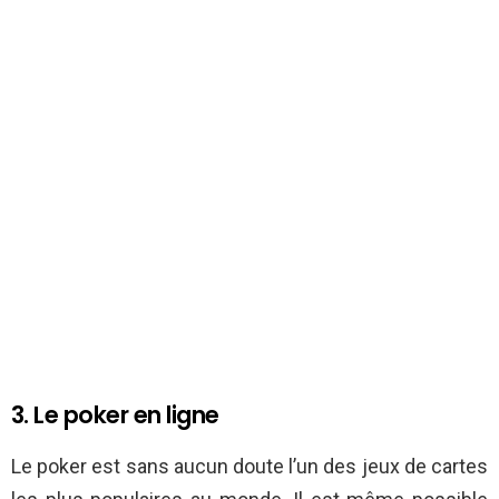
3. Le poker en ligne
Le poker est sans aucun doute l’un des jeux de cartes