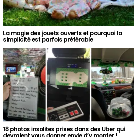
La magie des jouets ouverts et pourquoi la
simplicité est parfois préférable
18 photos insolites prises dans des Uber qui
devraient vous donner envie d’y monter !