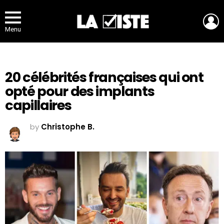
L
Menu
20 célébrités françaises qui ont
opté pour des implants
capillaires
by
Christophe B.