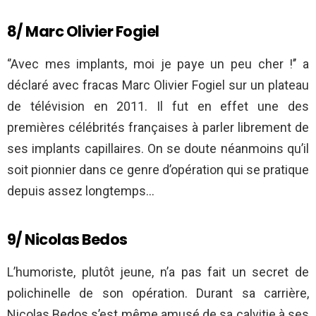
8/ Marc Olivier Fogiel
‘’Avec mes implants, moi je paye un peu cher !’’ a
déclaré avec fracas Marc Olivier Fogiel sur un plateau
de télévision en 2011. Il fut en effet une des
premières célébrités françaises à parler librement de
ses implants capillaires. On se doute néanmoins qu’il
soit pionnier dans ce genre d’opération qui se pratique
depuis assez longtemps…
9/ Nicolas Bedos
L’humoriste, plutôt jeune, n’a pas fait un secret de
polichinelle de son opération. Durant sa carrière,
Nicolas Bedos s’est même amusé de sa calvitie à ses