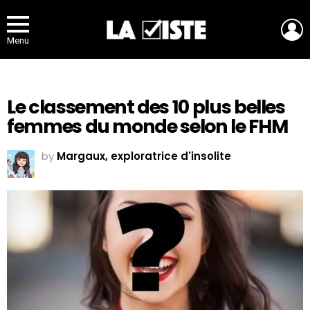
L
Menu
Le classement des 10 plus belles
femmes du monde selon le FHM
by
Margaux, exploratrice d'insolite