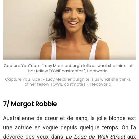
Capture YouTube : "Lucy Mecklenburgh tells us what she thinks of
her fellow TOWIE castmates", Heatworld
Capture YouTube : « Lucy Mecklenburgh tells us what she thinks
of her fellow TOWIE castmates », Heatworld
7/ Margot Robbie
Australienne de cœur et de sang, la jolie blonde est
une actrice en vogue depuis quelque temps. On l’a
dévorée des yeux dans
Le Loup de Wall Street
aux