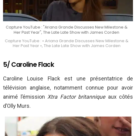
Capture YouTube : "Ariana Grande Discusses New Milestone &
Her Past Year", The Late Late Show with James Corden
Capture YouTube : « Ariana Grande Discusses New Milestone &
Her Past Year », The Late Late Show with James Corden
5/ Caroline Flack
Caroline Louise Flack est une présentatrice de
télévision anglaise, notamment connue pour avoir
animé l’émission
Xtra Factor britannique
aux côtés
d’Olly Murs.