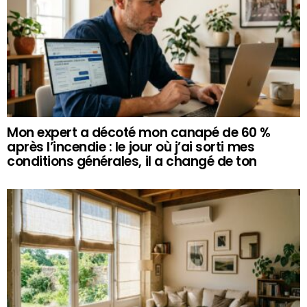
Mon expert a décoté mon canapé de 60 %
après l’incendie : le jour où j’ai sorti mes
conditions générales, il a changé de ton