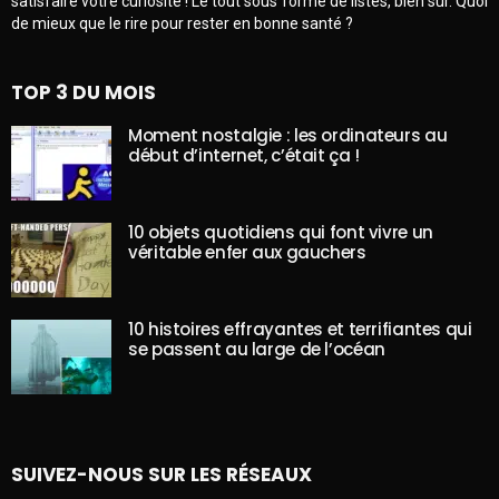
satisfaire votre curiosité ! Le tout sous forme de listes, bien sûr. Quoi
de mieux que le rire pour rester en bonne santé ?
TOP 3 DU MOIS
Moment nostalgie : les ordinateurs au
début d’internet, c’était ça !
10 objets quotidiens qui font vivre un
véritable enfer aux gauchers
10 histoires effrayantes et terrifiantes qui
se passent au large de l’océan
SUIVEZ-NOUS SUR LES RÉSEAUX