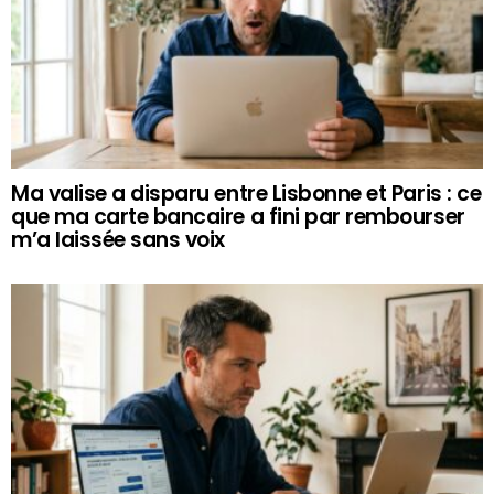
Ma valise a disparu entre Lisbonne et Paris : ce
que ma carte bancaire a fini par rembourser
m’a laissée sans voix