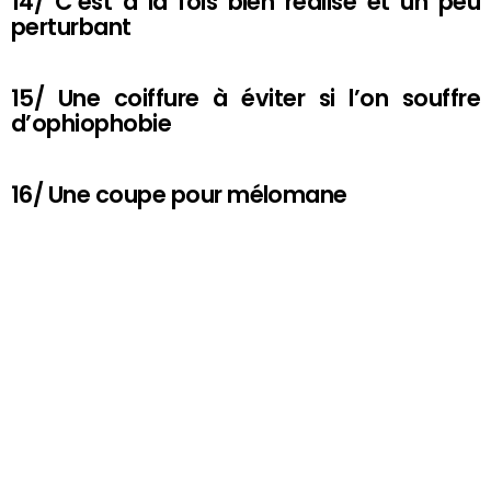
14/ C’est à la fois bien réalisé et un peu
perturbant
15/ Une coiffure à éviter si l’on souffre
d’ophiophobie
16/ Une coupe pour mélomane