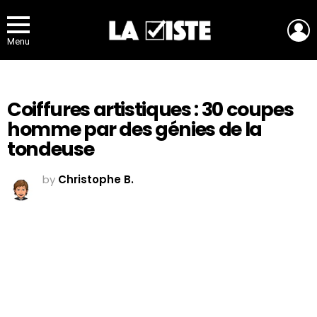
L
Menu
Coiffures artistiques : 30 coupes
homme par des génies de la
tondeuse
by
Christophe B.